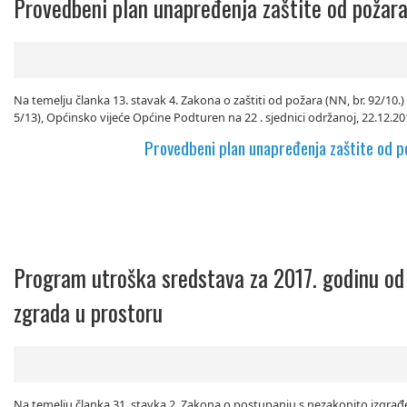
Provedbeni plan unapređenja zaštite od požara
Na temelju članka 13. stavak 4. Zakona o zaštiti od požara (NN, br. 92/10.
5/13), Općinsko vijeće Općine Podturen na 22 . sjednici održanoj, 22.12.2
Provedbeni plan unapređenja zaštite od p
Program utroška sredstava za 2017. godinu od
zgrada u prostoru
Na temelju članka 31. stavka 2. Zakona o postupanju s nezakonito izgrađ