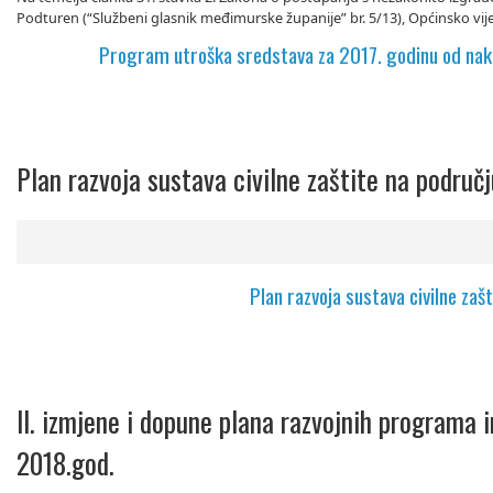
Podturen (“Službeni glasnik međimurske županije” br. 5/13), Općinsko vije
Program utroška sredstava za 2017. godinu od nakn
Plan razvoja sustava civilne zaštite na područ
Plan razvoja sustava civilne za
II. izmjene i dopune plana razvojnih programa i
2018.god.