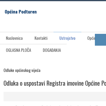
Općina Podturen
Naslovnica
Kontakti
Ustrojstvo
Općina Pod
OGLASNA PLOČA
DOGAĐANJA
Odluke općinskog vijeća
Odluka o uspostavi Registra imovine Općine P