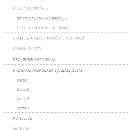
PLANOVI UREĐENJA
PROSTORNI PLAN UREĐENJA
DETALJNI PLANOVI UREĐENJA
STRATEGIJA RAZVOJA OPĆINE PODTUREN
CIVILNA ZAŠTITA
PROVEDBENI PROGRAM
PROGRAM RASPOLAGANJA ZEMLJIŠTEM
Karta 1
Karta 2
Karta 3
Karta 4
KONCESIJE
NATJEČAJI