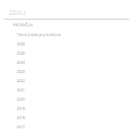
IZBORNIK
PRORAČUN
Trend praćenja proračuna
2026
2025
2024
2023
2022
2021
2020
2019.
2018.
2017.