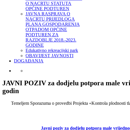
O NACRTU STATUTA
OPĆINE PODTUREN
JAVNA RASPRAVA O
NACRTU PRIJEDLOGA
PLANA GOSPODARENJA
OTPADOM OPĆINE
PODTUREN ZA
RAZDOBLJE 2018.-2023.
GODINE
Edukativno rekreacijski park
OBAVIJEST JAVNOSTI
DOGAĐANJA
JAVNI POZIV za dodjelu potpora male vrije
godin
Temeljem Sporazuma o provedbi Projekta «Kontrola plodnosti 
Javni poziv za dodjelu potpora male vrijedno