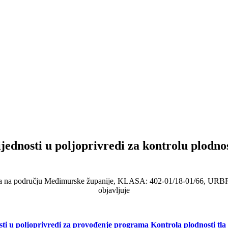
dnosti u poljoprivredi za kontrolu plodnos
tla na području Međimurske županije, KLASA: 402-01/18-01/66, URBR
objavljuje
sti u poljoprivredi za provođenje programa Kontrola plodnosti tl