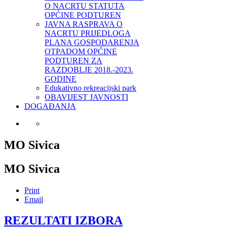
O NACRTU STATUTA
OPĆINE PODTUREN
JAVNA RASPRAVA O
NACRTU PRIJEDLOGA
PLANA GOSPODARENJA
OTPADOM OPĆINE
PODTUREN ZA
RAZDOBLJE 2018.-2023.
GODINE
Edukativno rekreacijski park
OBAVIJEST JAVNOSTI
DOGAĐANJA
MO Sivica
MO Sivica
Print
Email
REZULTATI IZBORA