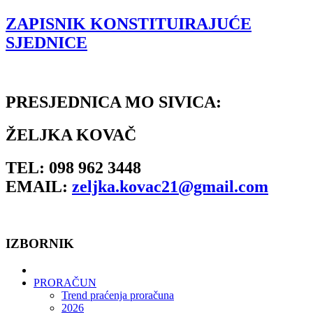
ZAPISNIK KONSTITUIRAJUĆE
SJEDNICE
PRESJEDNICA MO SIVICA:
ŽELJKA KOVAČ
TEL: 098 962 3448
EMAIL:
zeljka.kovac21@gmail.com
IZBORNIK
PRORAČUN
Trend praćenja proračuna
2026