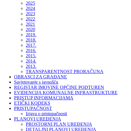
2025
2024
2023
2022
2021
2020
2019.
2018.
2017.
2016.
2015.
2014.
2013.
TRANSPARENTNOST PRORAČUNA
OBRASCI ZA GRAĐANE
Savjetovanje s javnošću
REGISTAR IMOVINE OPĆINE PODTUREN
EVIDENCIJA KOMUNALNE INFRASTRUKTURE
PRISTUP INFORMACIJAMA
ETIČKI KODEKS
PRISTUPAČNOST
Izjava o pristupačnosti
PLANOVI UREĐENJA
PROSTORNI PLAN UREĐENJA
DETALJNI PLANOVI UREĐENJA