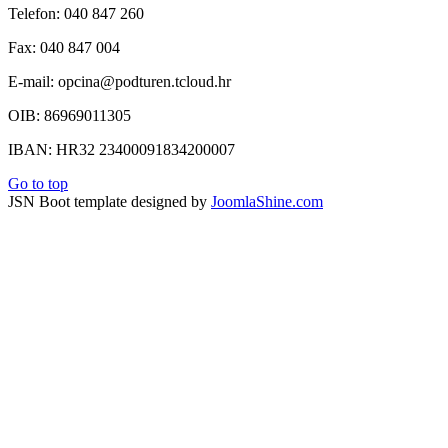
Telefon: 040 847 260
Fax: 040 847 004
E-mail: opcina@podturen.tcloud.hr
OIB: 86969011305
IBAN: HR32 23400091834200007
Go to top
JSN Boot template designed by
JoomlaShine.com