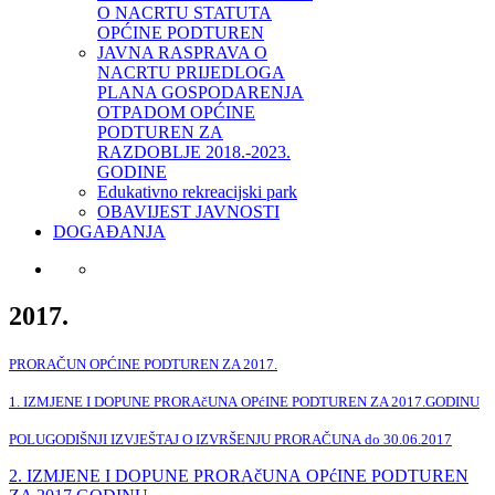
O NACRTU STATUTA
OPĆINE PODTUREN
JAVNA RASPRAVA O
NACRTU PRIJEDLOGA
PLANA GOSPODARENJA
OTPADOM OPĆINE
PODTUREN ZA
RAZDOBLJE 2018.-2023.
GODINE
Edukativno rekreacijski park
OBAVIJEST JAVNOSTI
DOGAĐANJA
2017.
PRORAČUN OPĆINE PODTUREN ZA 2017.
1. IZMJENE I DOPUNE PRORAčUNA OPćINE PODTUREN ZA 2017.GODINU
POLUGODIŠNJI IZVJEŠTAJ O IZVRŠENJU PRORAČUNA do 30.06.2017
2. IZMJENE I DOPUNE PRORAčUNA OPćINE PODTUREN