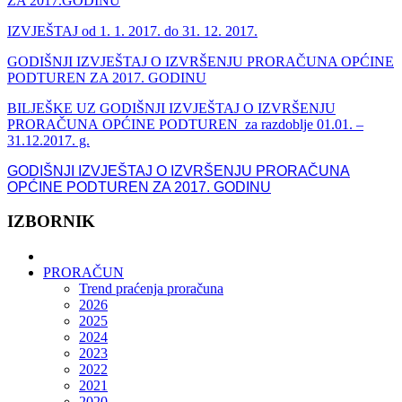
ZA 2017.GODINU
IZVJEŠTAJ od 1. 1. 2017. do 31. 12. 2017.
GODIŠNJI IZVJEŠTAJ O IZVRŠENJU PRORAČUNA OPĆINE
PODTUREN ZA 2017. GODINU
BILJEŠKE UZ GODIŠNJI IZVJEŠTAJ O IZVRŠENJU
PRORAČUNA OPĆINE PODTUREN za razdoblje 01.01. –
31.12.2017. g.
GODIŠNJI IZVJEŠTAJ O IZVRŠENJU PRORAČUNA
OPĆINE PODTUREN ZA 2017. GODINU
IZBORNIK
PRORAČUN
Trend praćenja proračuna
2026
2025
2024
2023
2022
2021
2020