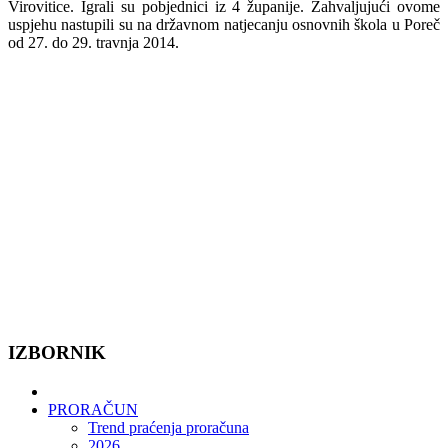
Virovitice. Igrali su pobjednici iz 4 županije. Zahvaljujući ovome
uspjehu nastupili su na državnom natjecanju osnovnih škola u Poreč
od 27. do 29. travnja 2014.
IZBORNIK
PRORAČUN
Trend praćenja proračuna
2026