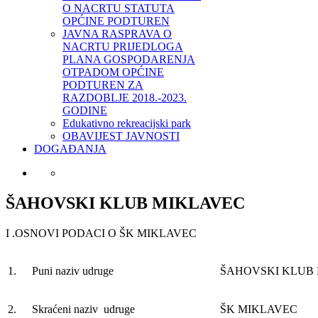
O NACRTU STATUTA
OPĆINE PODTUREN
JAVNA RASPRAVA O
NACRTU PRIJEDLOGA
PLANA GOSPODARENJA
OTPADOM OPĆINE
PODTUREN ZA
RAZDOBLJE 2018.-2023.
GODINE
Edukativno rekreacijski park
OBAVIJEST JAVNOSTI
DOGAĐANJA
ŠAHOVSKI KLUB MIKLAVEC
I .OSNOVI PODACI O ŠK MIKLAVEC
1.
Puni naziv udruge
ŠAHOVSKI KLUB
2.
Skraćeni naziv udruge
ŠK MIKLAVEC