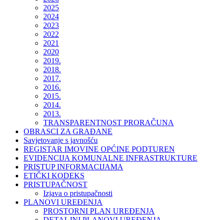
2025
2024
2023
2022
2021
2020
2019.
2018.
2017.
2016.
2015.
2014.
2013.
TRANSPARENTNOST PRORAČUNA
OBRASCI ZA GRAĐANE
Savjetovanje s javnošću
REGISTAR IMOVINE OPĆINE PODTUREN
EVIDENCIJA KOMUNALNE INFRASTRUKTURE
PRISTUP INFORMACIJAMA
ETIČKI KODEKS
PRISTUPAČNOST
Izjava o pristupačnosti
PLANOVI UREĐENJA
PROSTORNI PLAN UREĐENJA
DETALJNI PLANOVI UREĐENJA