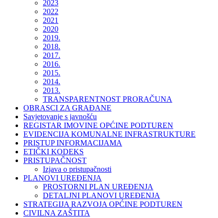
2023
2022
2021
2020
2019.
2018.
2017.
2016.
2015.
2014.
2013.
TRANSPARENTNOST PRORAČUNA
OBRASCI ZA GRAĐANE
Savjetovanje s javnošću
REGISTAR IMOVINE OPĆINE PODTUREN
EVIDENCIJA KOMUNALNE INFRASTRUKTURE
PRISTUP INFORMACIJAMA
ETIČKI KODEKS
PRISTUPAČNOST
Izjava o pristupačnosti
PLANOVI UREĐENJA
PROSTORNI PLAN UREĐENJA
DETALJNI PLANOVI UREĐENJA
STRATEGIJA RAZVOJA OPĆINE PODTUREN
CIVILNA ZAŠTITA