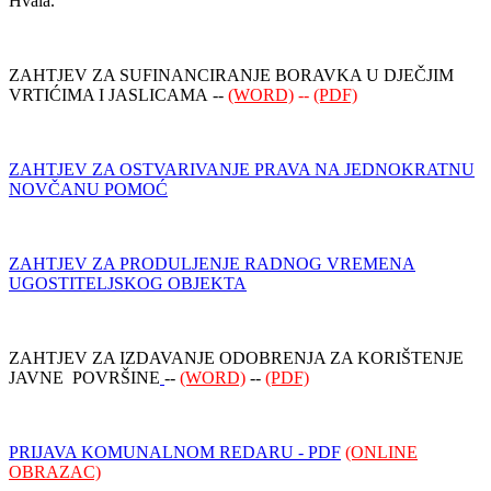
Hvala.
ZAHTJEV ZA SUFINANCIRANJE BORAVKA U DJEČJIM
VRTIĆIMA I JASLICAMA --
(WORD)
--
(PDF)
ZAHTJEV ZA OSTVARIVANJE PRAVA NA JEDNOKRATNU
NOVČANU POMOĆ
ZAHTJEV ZA PRODULJENJE RADNOG VREMENA
UGOSTITELJSKOG OBJEKTA
ZAHTJEV ZA IZDAVANJE ODOBRENJA ZA KORIŠTENJE
JAVNE POVRŠINE
--
(WORD)
--
(PDF)
PRIJAVA KOMUNALNOM REDARU - PDF
(ONLINE
OBRAZAC)