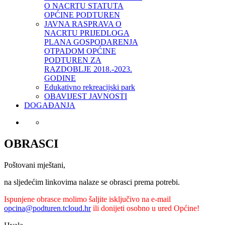
O NACRTU STATUTA
OPĆINE PODTUREN
JAVNA RASPRAVA O
NACRTU PRIJEDLOGA
PLANA GOSPODARENJA
OTPADOM OPĆINE
PODTUREN ZA
RAZDOBLJE 2018.-2023.
GODINE
Edukativno rekreacijski park
OBAVIJEST JAVNOSTI
DOGAĐANJA
OBRASCI
Poštovani mještani,
na sljedećim linkovima nalaze se obrasci prema potrebi.
Ispunjene obrasce molimo šaljite isključivo na e-mail
opcina@podturen.tcloud.hr
ili donijeti osobno u ured Općine!