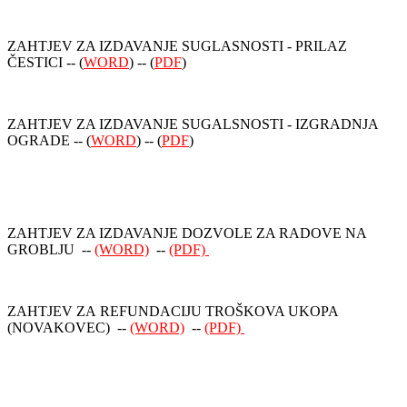
ZAHTJEV ZA IZDAVANJE SUGLASNOSTI - PRILAZ
ČESTICI -- (
WORD
) -- (
PDF
)
ZAHTJEV ZA IZDAVANJE SUGALSNOSTI - IZGRADNJA
OGRADE -- (
WORD
) -- (
PDF
)
ZAHTJEV ZA IZDAVANJE DOZVOLE ZA RADOVE NA
GROBLJU --
(WORD)
--
(PDF)
ZAHTJEV ZA REFUNDACIJU TROŠKOVA UKOPA
(NOVAKOVEC) --
(WORD)
--
(PDF)