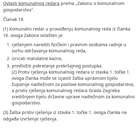
Ovlasti komunalnog redara
prema „Zakonu o komunalnom
gospodarstvu“.
Članak 18.
(1) Komunalni redar u provođenju komunalnog reda iz članka
16. ovoga Zakona ovlašten je:
rješenjem narediti fizičkim i pravnim osobama radnje u
svrhu održavanja komunalnog reda,
izricati mandatne kazne,
predložiti pokretanje prekršajnog postupka.
(2) Protiv rješenja komunalnog redara iz stavka 1. točke 1.
ovoga članka može se izjaviti žalba upravnom tijelu
županije nadležnom za poslove komunalnog gospodarstva,
a protiv rješenja komunalnog redara Grada Zagreba
središnjem tijelu državne uprave nadležnom za komunalno
gospodarstvo.
(3) Žalba protiv rješenja iz stavka 1. točke 1. ovoga članka ne
odgađa izvršenje rješenja.