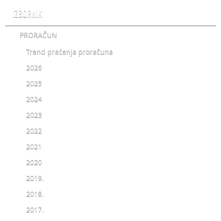
IZBORNIK
PRORAČUN
Trend praćenja proračuna
2026
2025
2024
2023
2022
2021
2020
2019.
2018.
2017.