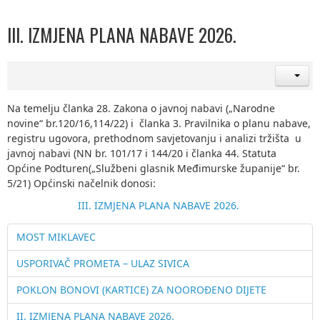
III. IZMJENA PLANA NABAVE 2026.
Na temelju članka 28. Zakona o javnoj nabavi („Narodne
novine“ br.120/16,114/22) i članka 3. Pravilnika o planu nabave,
registru ugovora, prethodnom savjetovanju i analizi tržišta u
javnoj nabavi (NN br. 101/17 i 144/20 i članka 44. Statuta
Općine Podturen(„Službeni glasnik Međimurske županije“ br.
5/21) Općinski načelnik donosi:
III. IZMJENA PLANA NABAVE 2026.
MOST MIKLAVEC
USPORIVAČ PROMETA – ULAZ SIVICA
POKLON BONOVI (KARTICE) ZA NOOROĐENO DIJETE
II. IZMJENA PLANA NABAVE 2026.