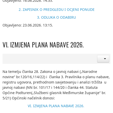
Objavljeno: 16.06.2026. 14:35.
2. ZAPISNIK O PREDGLEDU I OCJENI PONUDE
3. ODLUKA O ODABIRU
Objavljeno: 23.06.2026. 13:15.
VI. IZMJENA PLANA NABAVE 2026.
Na temelju članka 28. Zakona o javnoj nabavi („Narodne
novine“ br.120/16,114/22) i članka 3. Pravilnika o planu nabave,
registru ugovora, prethodnom savjetovanju i analizi tržišta u
javnoj nabavi (NN br. 101/17 i 144/20 i članka 44. Statuta
Općine Podturen(„Službeni glasnik Međimurske županije“ br.
5/21) Općinski načelnik donosi:
VI. IZMJENA PLANA NABAVE 2026.