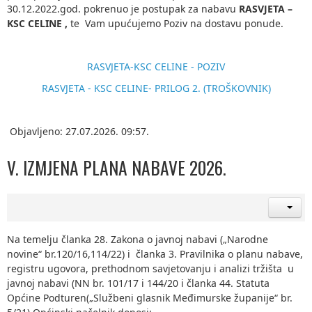
30.12.2022.god. pokrenuo je postupak za nabavu
RASVJETA –
KSC CELINE
,
te Vam upućujemo Poziv na dostavu ponude.
RASVJETA-KSC CELINE - POZIV
RASVJETA - KSC CELINE- PRILOG 2. (TROŠKOVNIK)
Objavljeno: 27.07.2026. 09:57.
V. IZMJENA PLANA NABAVE 2026.
Na temelju članka 28. Zakona o javnoj nabavi („Narodne
novine“ br.120/16,114/22) i članka 3. Pravilnika o planu nabave,
registru ugovora, prethodnom savjetovanju i analizi tržišta u
javnoj nabavi (NN br. 101/17 i 144/20 i članka 44. Statuta
Općine Podturen(„Službeni glasnik Međimurske županije“ br.