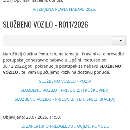
5/21) Općinski načelnik donosi:
V. IZMJENA PLANA NABAVE 2026.
SLUŽBENO VOZILO - RO11/2026
Naručitelj Općina Podturen, na temelju Pravilnika o provedbi
postupaka jednostavne nabave u Općini Podturen od
30.12.2022.god. pokrenuo je postupak za nabavu
SLUŽBENO
VOZILO
,
te Vam upućujemo Poziv na dostavu ponude.
SLUŽBENO VOZILO - POZIV
SLUŽBENO VOZILO - PRILOG 2. (TROŠKOVNIK)
SLUŽBENO VOZILO - PRILOG 3. (TEH. SPECIFIKACIJA)
Objavljeno: 23.07.2026. 11:50.
2. ZAPISNIK O PREDGLEDU I OCJENI PONUDE