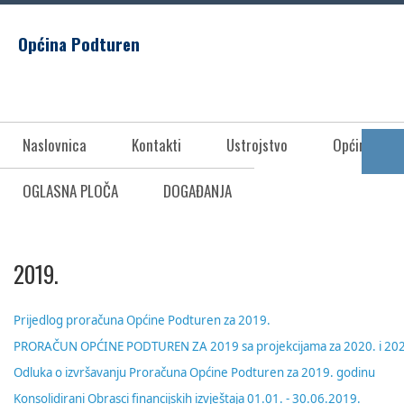
Općina Podturen
Naslovnica
Kontakti
Ustrojstvo
Općina Pod
OGLASNA PLOČA
DOGAĐANJA
2019.
Prijedlog proračuna Općine Podturen za 2019.
PRORAČUN OPĆINE PODTUREN ZA 2019 sa projekcijama za 2020. i 20
Odluka o izvršavanju Proračuna Općine Podturen za 2019. godinu
Konsolidirani Obrasci financijskih izvještaja 01.01. - 30.06.2019.