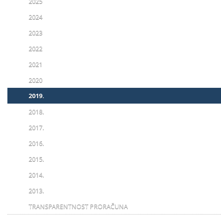
2025
2024
2023
2022
2021
2020
2019.
2018.
2017.
2016.
2015.
2014.
2013.
TRANSPARENTNOST PRORAČUNA