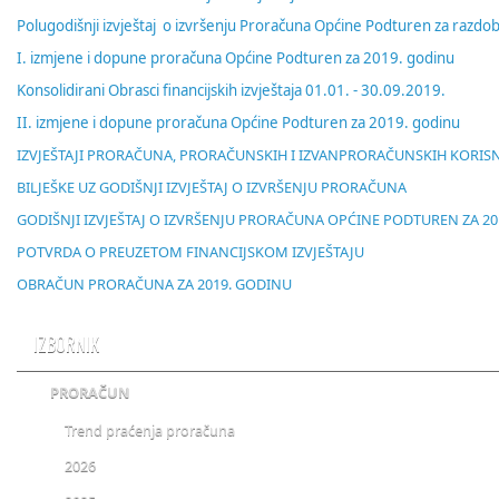
Polugodišnji izvještaj o izvršenju Proračuna Općine Podturen za razdob
I. izmjene i dopune proračuna Općine Podturen za 2019. godinu
Konsolidirani Obrasci financijskih izvještaja 01.01. - 30.09.2019.
II. izmjene i dopune proračuna Općine Podturen za 2019. godinu
IZVJEŠTAJI PRORAČUNA, PRORAČUNSKIH I IZVANPRORAČUNSKIH KORIS
BILJEŠKE UZ GODIŠNJI IZVJEŠTAJ O IZVRŠENJU PRORAČUNA
GODIŠNJI IZVJEŠTAJ O IZVRŠENJU PRORAČUNA OPĆINE PODTUREN ZA 2
POTVRDA O PREUZETOM FINANCIJSKOM IZVJEŠTAJU
OBRAČUN PRORAČUNA ZA 2019. GODINU
IZBORNIK
PRORAČUN
Trend praćenja proračuna
2026