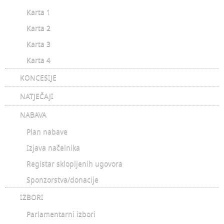
Karta 1
Karta 2
Karta 3
Karta 4
KONCESIJE
NATJEČAJI
NABAVA
Plan nabave
Izjava načelnika
Registar sklopljenih ugovora
Sponzorstva/donacije
IZBORI
Parlamentarni izbori