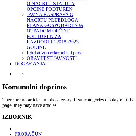
O NACRTU STATUTA
OPĆINE PODTUREN
JAVNA RASPRAVA O
NACRTU PRIJEDLOGA
PLANA GOSPODARENJA
OTPADOM OPĆINE
PODTUREN ZA
RAZDOBLJE 2018.-2023.
GODINE
Edukativno rekreacijski park
OBAVIJEST JAVNOSTI
DOGAĐANJA
Komunalni doprinos
There are no articles in this category. If subcategories display on this
page, they may have articles.
IZBORNIK
PRORAČUN