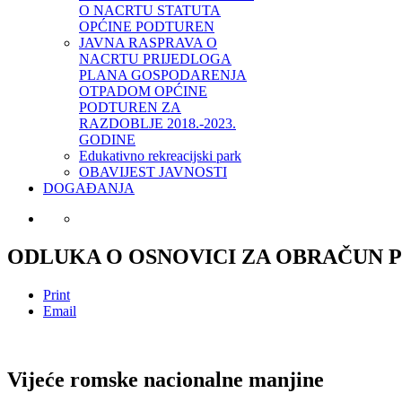
O NACRTU STATUTA
OPĆINE PODTUREN
JAVNA RASPRAVA O
NACRTU PRIJEDLOGA
PLANA GOSPODARENJA
OTPADOM OPĆINE
PODTUREN ZA
RAZDOBLJE 2018.-2023.
GODINE
Edukativno rekreacijski park
OBAVIJEST JAVNOSTI
DOGAĐANJA
ODLUKA O OSNOVICI ZA OBRAČUN 
Print
Email
Vijeće romske nacionalne manjine