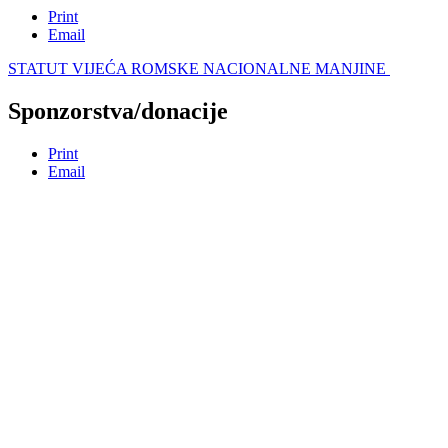
Print
Email
STATUT VIJEĆA ROMSKE NACIONALNE MANJINE
Sponzorstva/donacije
Print
Email