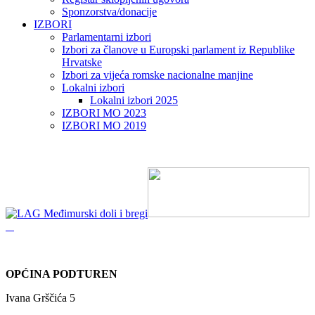
Sponzorstva/donacije
IZBORI
Parlamentarni izbori
Izbori za članove u Europski parlament iz Republike
Hrvatske
Izbori za vijeća romske nacionalne manjine
Lokalni izbori
Lokalni izbori 2025
IZBORI MO 2023
IZBORI MO 2019
OPĆINA PODTUREN
Ivana Grščića 5