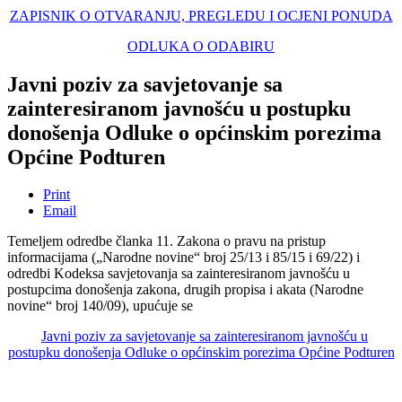
ZAPISNIK O OTVARANJU, PREGLEDU I OCJENI PONUDA
ODLUKA O ODABIRU
Javni poziv za savjetovanje sa
zainteresiranom javnošću u postupku
donošenja Odluke o općinskim porezima
Općine Podturen
Print
Email
Temeljem odredbe članka 11. Zakona o pravu na pristup
informacijama („Narodne novine“ broj 25/13 i 85/15 i 69/22) i
odredbi Kodeksa savjetovanja sa zainteresiranom javnošću u
postupcima donošenja zakona, drugih propisa i akata (Narodne
novine“ broj 140/09), upućuje se
Javni poziv za savjetovanje sa zainteresiranom javnošću u
postupku donošenja Odluke o općinskim porezima Općine Podturen