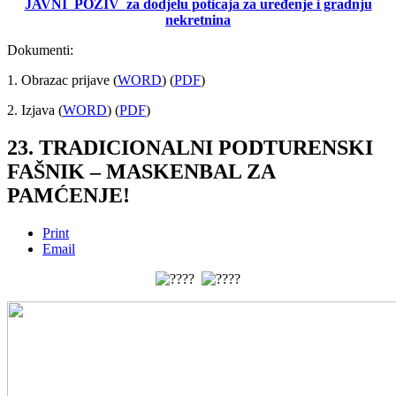
JAVNI POZIV
za dodjelu poticaja za uređenje i gradnju
nekretnina
Dokumenti:
1. Obrazac prijave (
WORD
) (
PDF
)
2. Izjava (
WORD
) (
PDF
)
23. TRADICIONALNI PODTURENSKI
FAŠNIK – MASKENBAL ZA
PAMĆENJE!
Print
Email