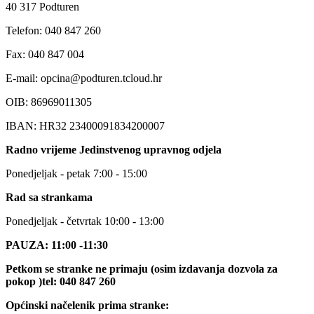
40 317 Podturen
Telefon: 040 847 260
Fax: 040 847 004
E-mail: opcina@podturen.tcloud.hr
OIB: 86969011305
IBAN: HR32 23400091834200007
Radno vrijeme Jedinstvenog upravnog odjela
Ponedjeljak - petak 7:00 - 15:00
Rad sa strankama
Ponedjeljak - četvrtak 10:00 - 13:00
PAUZA: 11:00 -11:30
Petkom se stranke ne primaju (osim izdavanja dozvola za
pokop )tel: 040 847 260
Općinski načelenik prima stranke: