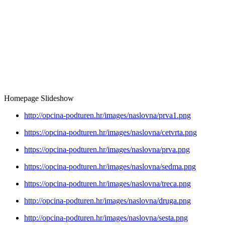
Homepage Slideshow
http://opcina-podturen.hr/images/naslovna/prva1.png
https://opcina-podturen.hr/images/naslovna/cetvrta.png
https://opcina-podturen.hr/images/naslovna/prva.png
https://opcina-podturen.hr/images/naslovna/sedma.png
https://opcina-podturen.hr/images/naslovna/treca.png
http://opcina-podturen.hr/images/naslovna/druga.png
http://opcina-podturen.hr/images/naslovna/sesta.png