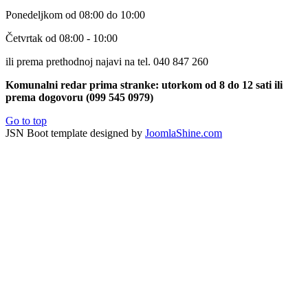
Ponedeljkom od 08:00 do 10:00
Četvrtak od 08:00 - 10:00
ili prema prethodnoj najavi na tel. 040 847 260
Komunalni redar prima stranke: utorkom od 8 do 12 sati ili
prema dogovoru (099 545 0979)
Go to top
JSN Boot template designed by
JoomlaShine.com