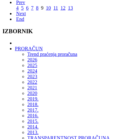
Prev
4
5
6
7
8
9
10
11
12
13
Next
End
IZBORNIK
PRORAČUN
Trend praćenja proračuna
2026
2025
2024
2023
2022
2021
2020
2019.
2018.
2017.
2016.
2015.
2014.
2013.
TRANSPARENTNOST PRORAČUNA