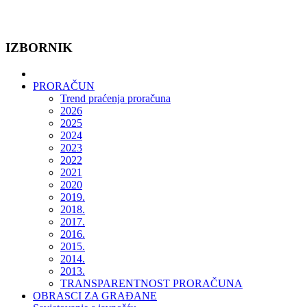
IZBORNIK
PRORAČUN
Trend praćenja proračuna
2026
2025
2024
2023
2022
2021
2020
2019.
2018.
2017.
2016.
2015.
2014.
2013.
TRANSPARENTNOST PRORAČUNA
OBRASCI ZA GRAĐANE