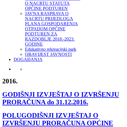
O NACRTU STATUTA
OPĆINE PODTUREN
JAVNA RASPRAVA O
NACRTU PRIJEDLOGA
PLANA GOSPODARENJA
OTPADOM OPĆINE
PODTUREN ZA
RAZDOBLJE 2018.-2023.
GODINE
Edukativno rekreacijski park
OBAVIJEST JAVNOSTI
DOGAĐANJA
2016.
GODIŠNJI IZVJEŠTAJ O IZVRŠENJU
PRORAČUNA do 31.12.2016.
POLUGODIŠNJI IZVJEŠTAJ O
IZVRŠENJU PRORAČUNA OPĆINE