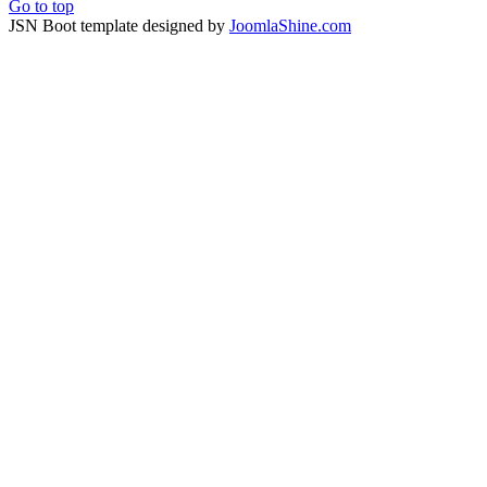
Go to top
JSN Boot template designed by
JoomlaShine.com