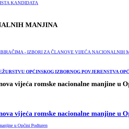
LISTA KANDIDATA
NALNIH MANJINA
 BIRAČIMA - IZBORI ZA ČLANOVE VIJEĆA NACIONALNIH 
EŽURSTVU OPĆINSKOG IZBORNOG POVJERENSTVA OP
nova vijeća romske nacionalne manjine u O
nova vijeća romske nacionalne manjine u O
 manjine u Općini Podturen