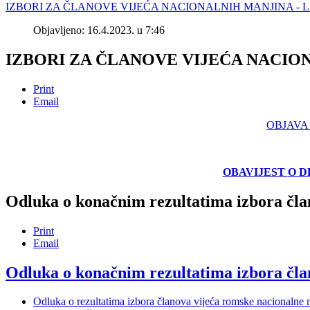
IZBORI ZA ČLANOVE VIJEĆA NACIONALNIH MANJINA - 
Objavljeno: 16.4.2023. u 7:46
IZBORI ZA ČLANOVE VIJEĆA NACIO
Print
Email
OBJAVA
OBAVIJEST
O D
Odluka o konačnim rezultatima izbora čla
Print
Email
Odluka o konačnim rezultatima izbora čla
Odluka o rezultatima izbora članova vijeća romske nacionalne