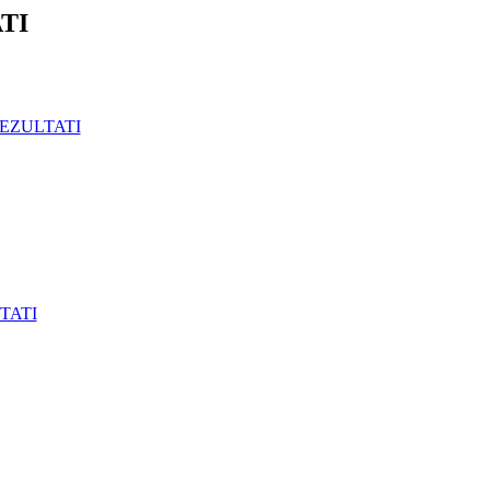
TI
EZULTATI
TATI