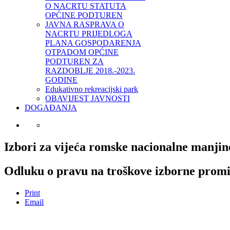
O NACRTU STATUTA
OPĆINE PODTUREN
JAVNA RASPRAVA O
NACRTU PRIJEDLOGA
PLANA GOSPODARENJA
OTPADOM OPĆINE
PODTUREN ZA
RAZDOBLJE 2018.-2023.
GODINE
Edukativno rekreacijski park
OBAVIJEST JAVNOSTI
DOGAĐANJA
Izbori za vijeća romske nacionalne manjin
Odluku o pravu na troškove izborne prom
Print
Email