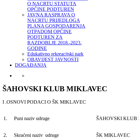
O NACRTU STATUTA
OPĆINE PODTUREN
JAVNA RASPRAVA O
NACRTU PRIJEDLOGA
PLANA GOSPODARENJA
OTPADOM OPĆINE
PODTUREN ZA
RAZDOBLJE 2018.-2023.
GODINE
Edukativno rekreacijski park
OBAVIJEST JAVNOSTI
DOGAĐANJA
ŠAHOVSKI KLUB MIKLAVEC
I .OSNOVI PODACI O ŠK MIKLAVEC
1.
Puni naziv udruge
ŠAHOVSKI KLUB
2.
Skraćeni naziv udruge
ŠK MIKLAVEC