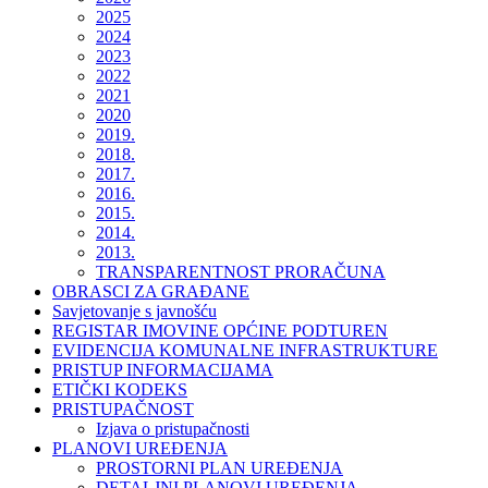
2025
2024
2023
2022
2021
2020
2019.
2018.
2017.
2016.
2015.
2014.
2013.
TRANSPARENTNOST PRORAČUNA
OBRASCI ZA GRAĐANE
Savjetovanje s javnošću
REGISTAR IMOVINE OPĆINE PODTUREN
EVIDENCIJA KOMUNALNE INFRASTRUKTURE
PRISTUP INFORMACIJAMA
ETIČKI KODEKS
PRISTUPAČNOST
Izjava o pristupačnosti
PLANOVI UREĐENJA
PROSTORNI PLAN UREĐENJA
DETALJNI PLANOVI UREĐENJA