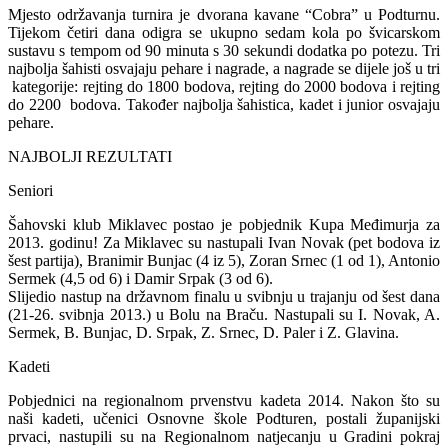
Mjesto održavanja turnira je dvorana kavane “Cobra” u Podturnu.
Tijekom četiri dana odigra se ukupno sedam kola po švicarskom
sustavu s tempom od 90 minuta s 30 sekundi dodatka po potezu. Tri
najbolja šahisti osvajaju pehare i nagrade, a nagrade se dijele još u tri
kategorije: rejting do 1800 bodova, rejting do 2000 bodova i rejting
do 2200 bodova. Također najbolja šahistica, kadet i junior osvajaju
pehare.
NAJBOLJI REZULTATI
Seniori
Šahovski klub Miklavec postao je pobjednik Kupa Međimurja za
2013. godinu! Za Miklavec su nastupali Ivan Novak (pet bodova iz
šest partija), Branimir Bunjac (4 iz 5), Zoran Srnec (1 od 1), Antonio
Sermek (4,5 od 6) i Damir Srpak (3 od 6).
Slijedio nastup na državnom finalu u svibnju u trajanju od šest dana
(21-26. svibnja 2013.) u Bolu na Braču. Nastupali su I. Novak, A.
Sermek, B. Bunjac, D. Srpak, Z. Srnec, D. Paler i Z. Glavina.
Kadeti
Pobjednici na regionalnom prvenstvu kadeta 2014. Nakon što su
naši kadeti, učenici Osnovne škole Podturen, postali županijski
prvaci, nastupili su na Regionalnom natjecanju u Gradini pokraj