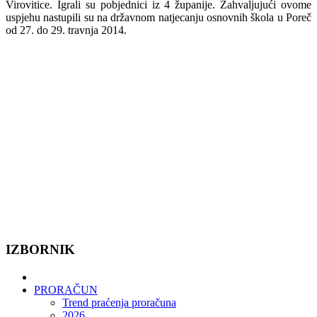
Virovitice. Igrali su pobjednici iz 4 županije. Zahvaljujući ovome
uspjehu nastupili su na državnom natjecanju osnovnih škola u Poreč
od 27. do 29. travnja 2014.
IZBORNIK
PRORAČUN
Trend praćenja proračuna
2026