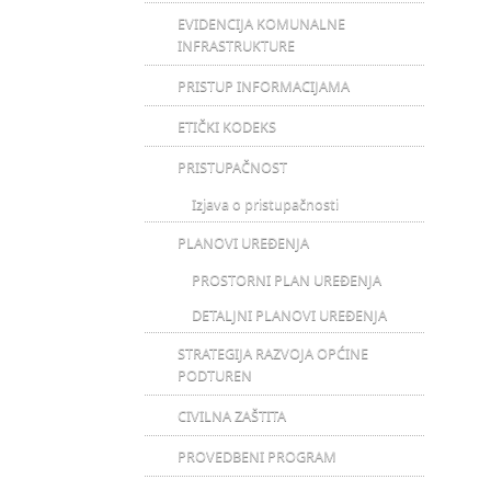
EVIDENCIJA KOMUNALNE
INFRASTRUKTURE
PRISTUP INFORMACIJAMA
ETIČKI KODEKS
PRISTUPAČNOST
Izjava o pristupačnosti
PLANOVI UREĐENJA
PROSTORNI PLAN UREĐENJA
DETALJNI PLANOVI UREĐENJA
STRATEGIJA RAZVOJA OPĆINE
PODTUREN
CIVILNA ZAŠTITA
PROVEDBENI PROGRAM