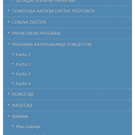
DETALJNI PLANOVI UREĐENJA
STRATEGIJA RAZVOJA OPĆINE PODTUREN
CIVILNA ZAŠTITA
PROVEDBENI PROGRAM
PROGRAM RASPOLAGANJA ZEMLJIŠTEM
Karta 1
Karta 2
Karta 3
Karta 4
KONCESIJE
NATJEČAJI
NABAVA
Plan nabave