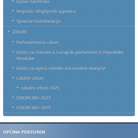
Izjava načelnika
Registar sklopljenih ugovora
Sponzorstva/donacije
IZBORI
Parlamentarni izbori
Izbori za članove u Europski parlament iz Republike
Hrvatske
Izbori za vijeća romske nacionalne manjine
Lokalni izbori
Lokalni izbori 2025
IZBORI MO 2023
IZBORI MO 2019
OPĆINA PODTUREN