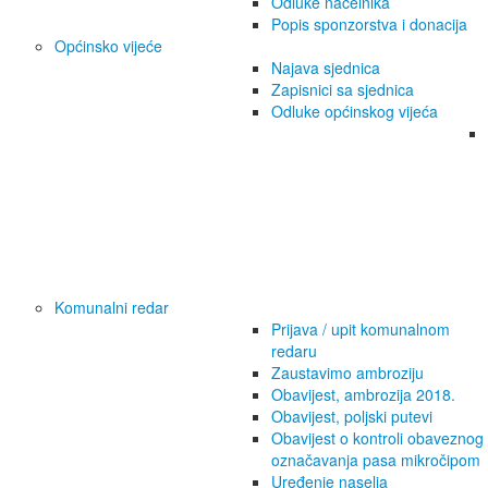
Odluke načelnika
Popis sponzorstva i donacija
Općinsko vijeće
Najava sjednica
Zapisnici sa sjednica
Odluke općinskog vijeća
Komunalni redar
Prijava / upit komunalnom
redaru
Zaustavimo ambroziju
Obavijest, ambrozija 2018.
Obavijest, poljski putevi
Obavijest o kontroli obaveznog
označavanja pasa mikročipom
Uređenje naselja