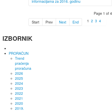
informacijama za 2016. godinu
Page 1 of 4
1
2
3
4
Start
Prev
Next
End
IZBORNIK
PRORAČUN
Trend
praćenja
proračuna
2026
2025
2024
2023
2022
2021
2020
2019.