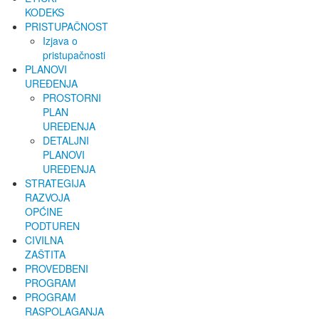
KODEKS
PRISTUPAČNOST
Izjava o
pristupačnosti
PLANOVI
UREĐENJA
PROSTORNI
PLAN
UREĐENJA
DETALJNI
PLANOVI
UREĐENJA
STRATEGIJA
RAZVOJA
OPĆINE
PODTUREN
CIVILNA
ZAŠTITA
PROVEDBENI
PROGRAM
PROGRAM
RASPOLAGANJA