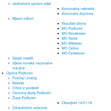
Jedinstveni upravni odjel
Komunalna naknada
Komunalni doprinos
Mjesni odbori
Rezultati izbora
MO Podturen
MO Novakovec
MO Sivica
MO Miklavec
MO Celine
MO Ferketinec
Savjet mladih
Vijeće romske nacionalne
manjine
Općina Podturen
Položaj i značaj
Naselja
Crtice iz povijesti
Osnovna škola Podturen
Župa Podturen
Obavijesti 14/01/18
Zdravstvene ustanove