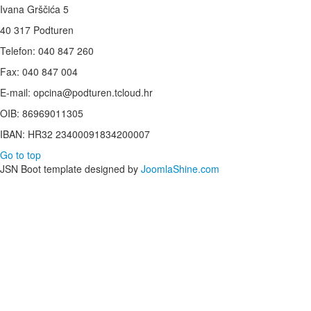
Ivana Grščića 5
40 317 Podturen
Telefon: 040 847 260
Fax: 040 847 004
E-mail: opcina@podturen.tcloud.hr
OIB: 86969011305
IBAN: HR32 23400091834200007
Go to top
JSN Boot template designed by
JoomlaShine.com