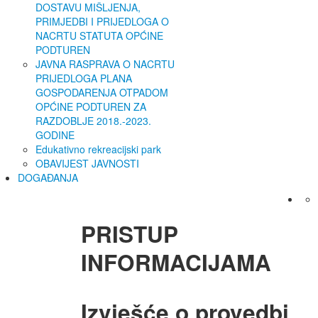
DOSTAVU MIŠLJENJA,
PRIMJEDBI I PRIJEDLOGA O
NACRTU STATUTA OPĆINE
PODTUREN
JAVNA RASPRAVA O NACRTU
PRIJEDLOGA PLANA
GOSPODARENJA OTPADOM
OPĆINE PODTUREN ZA
RAZDOBLJE 2018.-2023.
GODINE
Edukativno rekreacijski park
OBAVIJEST JAVNOSTI
DOGAĐANJA
PRISTUP
INFORMACIJAMA
Izvješće o provedbi