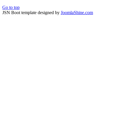
Go to top
JSN Boot template designed by
JoomlaShine.com