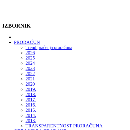
IZBORNIK
PRORAČUN
Trend praćenja proračuna
2026
2025
2024
2023
2022
2021
2020
2019.
2018.
2017.
2016.
2015.
2014.
2013.
TRANSPARENTNOST PRORAČUNA