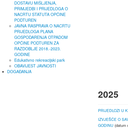
DOSTAVU MIŠLJENJA,
PRIMJEDBI I PRIJEDLOGA O
NACRTU STATUTA OPĆINE
PODTUREN
JAVNA RASPRAVA O NACRTU
PRIJEDLOGA PLANA
GOSPODARENJA OTPADOM
OPĆINE PODTUREN ZA
RAZDOBLJE 2018.-2023.
GODINE
Edukativno rekreacijski park
OBAVIJEST JAVNOSTI
DOGAĐANJA
2025
PRIJEDLOZI U 
IZVJEŠĆE O SA
GODINU
(datum o