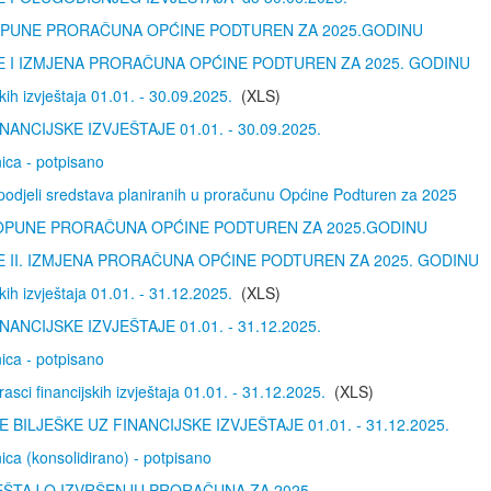
DOPUNE PRORAČUNA OPĆINE PODTUREN ZA 2025.GODINU
 I IZMJENA PRORAČUNA OPĆINE PODTUREN ZA 2025. GODINU
kih izvještaja 01.01. - 30.09.2025.
(XLS)
NANCIJSKE IZVJEŠTAJE 01.01. - 30.09.2025.
ica - potpisano
podjeli sredstava planiranih u proračunu Općine Podturen za 2025
 DOPUNE PRORAČUNA OPĆINE PODTUREN ZA 2025.GODINU
 II. IZMJENA PRORAČUNA OPĆINE PODTUREN ZA 2025. GODINU
kih izvještaja 01.01. - 31.12.2025.
(XLS)
NANCIJSKE IZVJEŠTAJE 01.01. - 31.12.2025.
ica - potpisano
asci financijskih izvještaja 01.01. - 31.12.2025.
(XLS)
BILJEŠKE UZ FINANCIJSKE IZVJEŠTAJE 01.01. - 31.12.2025.
ica (konsolidirano) - potpisano
EŠTAJ O IZVRŠENJU PRORAČUNA ZA 2025.