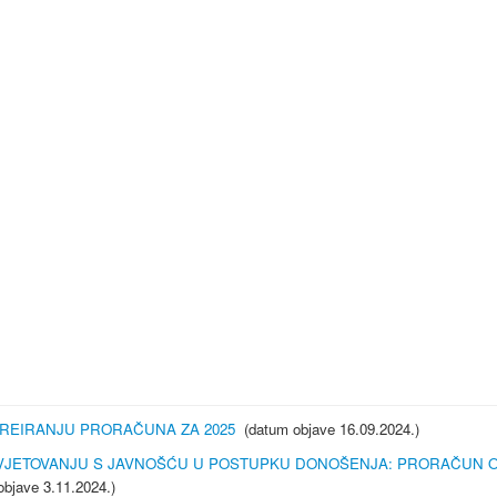
KREIRANJU PRORAČUNA ZA 2025
(datum objave 16.09.2024.)
VJETOVANJU S JAVNOŠĆU U POSTUPKU DONOŠENJA: PRORAČUN OPĆIN
bjave 3.11.2024.)