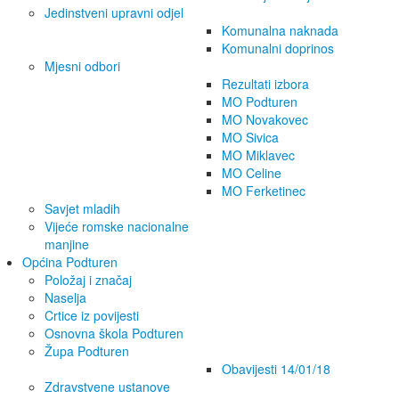
Jedinstveni upravni odjel
Komunalna naknada
Komunalni doprinos
Mjesni odbori
Rezultati izbora
MO Podturen
MO Novakovec
MO Sivica
MO Miklavec
MO Celine
MO Ferketinec
Savjet mladih
Vijeće romske nacionalne
manjine
Općina Podturen
Položaj i značaj
Naselja
Crtice iz povijesti
Osnovna škola Podturen
Župa Podturen
Obavijesti 14/01/18
Zdravstvene ustanove