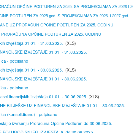
RAČUN OPĆINE PODTUREN ZA 2025. SA PROJEKCIJAMA ZA 2026 I 202
E PODTUREN ZA 2025.god. S PROJEKCIJAMA ZA 2026. i 2027.god.
ĐANE UZ PRORAČUN OPĆINE PODTUREN ZA 2025. GODINU
 PRORAČUNA OPĆINE PODTUREN ZA 2025. GODINU
kih izvještaja 01.01. - 31.03.2025.
(XLS)
NANCIJSKE IZVJEŠTAJE 01.01. - 31.03.2025.
ica - potpisano
kih izvještaja 01.01. - 30.06.2025.
(XLS)
NANCIJSKE IZVJEŠTAJE 01.01. - 30.06.2025.
ica - potpisano
asci financijskih izvještaja 01.01. - 30.06.2025.
(XLS)
E BILJEŠKE UZ FINANCIJSKE IZVJEŠTAJE 01.01. - 30.06.2025.
ica (konsolidirano) - potpisano
ještaj o izvršenju Proračuna Općine Podturen do 30.06.2025.
 POLUGODIŠNJEG IZVJEŠTAJA do 30.06.2025.