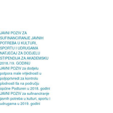
JAVNI POZIV ZA
SUFINANCIRANJE JAVNIH
POTREBA U KULTURI,
SPORTU I UDRUGAMA
NATJEČAJ ZA DODJELU
STIPENDIJA ZA AKADEMSKU
2018./19. GODINU
JAVNI POZIV za dodjelu
potpora male vrijednosti u
poljoprivredi za kontrolu
plodnosti tla na području
općine Podturen u 2018. godini
JAVNI POZIV za sufinanciranje
javnih potreba u kulturi, sportu i
udrugama u 2019. godini