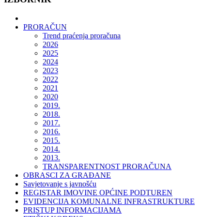
PRORAČUN
Trend praćenja proračuna
2026
2025
2024
2023
2022
2021
2020
2019.
2018.
2017.
2016.
2015.
2014.
2013.
TRANSPARENTNOST PRORAČUNA
OBRASCI ZA GRAĐANE
Savjetovanje s javnošću
REGISTAR IMOVINE OPĆINE PODTUREN
EVIDENCIJA KOMUNALNE INFRASTRUKTURE
PRISTUP INFORMACIJAMA