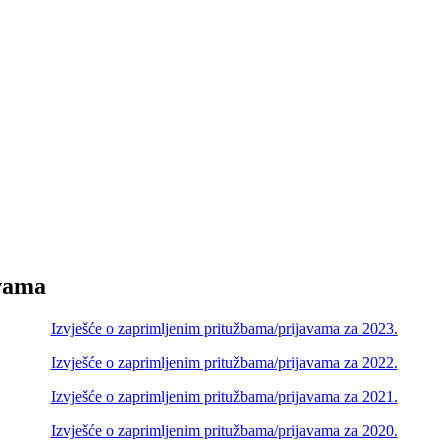
avama
Izvješće o zaprimljenim pritužbama/prijavama za 2023.
Izvješće o zaprimljenim pritužbama/prijavama za 2022.
Izvješće o zaprimljenim pritužbama/prijavama za 2021.
Izvješće o zaprimljenim pritužbama/prijavama za 2020.