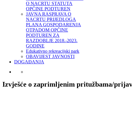
O NACRTU STATUTA
OPĆINE PODTUREN
JAVNA RASPRAVA O
NACRTU PRIJEDLOGA
PLANA GOSPODARENJA
OTPADOM OPĆINE
PODTUREN ZA
RAZDOBLJE 2018.-2023.
GODINE
Edukativno rekreacijski park
OBAVIJEST JAVNOSTI
DOGAĐANJA
Izvješće o zaprimljenim pritužbama/prij