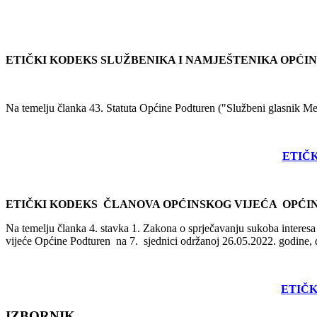
ETIČKI KODEKS SLUŽBENIKA I NAMJEŠTENIKA OPĆI
Na temelju članka 43. Statuta Općine Podturen ("Službeni glasnik M
ETIČ
ETIČKI KODEKS ČLANOVA OPĆINSKOG VIJEĆA OPĆI
Na temelju članka 4. stavka 1. Zakona o sprječavanju sukoba interes
vijeće Općine Podturen na 7. sjednici održanoj 26.05.2022. godine, 
ETIČK
IZBORNIK