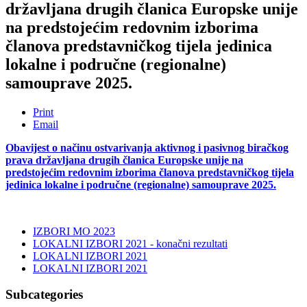
državljana drugih članica Europske unije
na predstojećim redovnim izborima
članova predstavničkog tijela jedinica
lokalne i područne (regionalne)
samouprave 2025.
Print
Email
Obavijest
o načinu ostvarivanja aktivnog i pasivnog biračkog
prava državljana drugih članica Europske unije na
predstojećim redovnim izborima članova predstavničkog tijela
jedinica lokalne i područne (regionalne) samouprave 2025.
IZBORI MO 2023
LOKALNI IZBORI 2021 - konačni rezultati
LOKALNI IZBORI 2021
LOKALNI IZBORI 2021
Subcategories