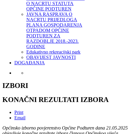
O NACRTU STATUTA
OPĆINE PODTUREN
JAVNA RASPRAVA O
NACRTU PRIJEDLOGA
PLANA GOSPODARENJA
OTPADOM OPĆINE
PODTUREN ZA
RAZDOBLJE 2018.-2023.
GODINE
Edukativno rekreacijski park
OBAVIJEST JAVNOSTI
DOGAĐANJA
IZBORI
KONAČNI REZULTATI IZBORA
Print
Email
Općinsko izborno povjerenstvo Općine Podturen dana 21.05.2025
objavljuje konačne
rezultate izbora članova Općinskog vijeća