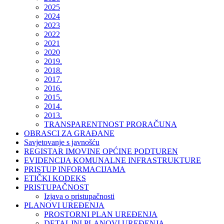
2025
2024
2023
2022
2021
2020
2019.
2018.
2017.
2016.
2015.
2014.
2013.
TRANSPARENTNOST PRORAČUNA
OBRASCI ZA GRAĐANE
Savjetovanje s javnošću
REGISTAR IMOVINE OPĆINE PODTUREN
EVIDENCIJA KOMUNALNE INFRASTRUKTURE
PRISTUP INFORMACIJAMA
ETIČKI KODEKS
PRISTUPAČNOST
Izjava o pristupačnosti
PLANOVI UREĐENJA
PROSTORNI PLAN UREĐENJA
DETALJNI PLANOVI UREĐENJA