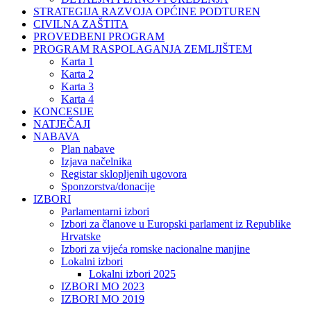
STRATEGIJA RAZVOJA OPĆINE PODTUREN
CIVILNA ZAŠTITA
PROVEDBENI PROGRAM
PROGRAM RASPOLAGANJA ZEMLJIŠTEM
Karta 1
Karta 2
Karta 3
Karta 4
KONCESIJE
NATJEČAJI
NABAVA
Plan nabave
Izjava načelnika
Registar sklopljenih ugovora
Sponzorstva/donacije
IZBORI
Parlamentarni izbori
Izbori za članove u Europski parlament iz Republike
Hrvatske
Izbori za vijeća romske nacionalne manjine
Lokalni izbori
Lokalni izbori 2025
IZBORI MO 2023
IZBORI MO 2019