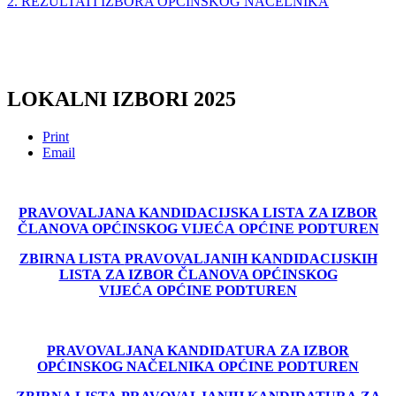
2. REZULTATI IZBORA OPĆINSKOG NAČELNIKA
LOKALNI IZBORI 2025
Print
Email
PRAVOVALJANA KANDIDACIJSKA LISTA
ZA IZBOR
ČLANOVA OPĆINSKOG VIJEĆA
OPĆINE PODTUREN
ZBIRNA LISTA
PRAVOVALJANIH KANDIDACIJSKIH
LISTA
ZA IZBOR ČLANOVA OPĆINSKOG
VIJEĆA
OPĆINE PODTUREN
PRAVOVALJANA KANDIDATURA
ZA IZBOR
OPĆINSKOG NAČELNIKA
OPĆINE PODTUREN