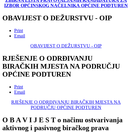
ZBIRNA LISTA
PRAVOVALJANIH KANDIDATURA
ZA
IZBOR OPĆINSKOG NAČELNIKA
OPĆINE PODTUREN
OBAVIJEST O DEŽURSTVU - OIP
Print
Email
OBAVIJEST O DEŽURSTVU - OIP
RJEŠENJE O ODRĐIVANJU
BIRAČKIH MJESTA NA PODRUČJU
OPĆINE PODTUREN
Print
Email
RJEŠENJE O ODRĐIVANJU BIRAČKIH MJESTA NA
PODRUČJU OPĆINE PODTUREN
O B A V I J E S T o načinu ostvarivanja
aktivnog i pasivnog biračkog prava