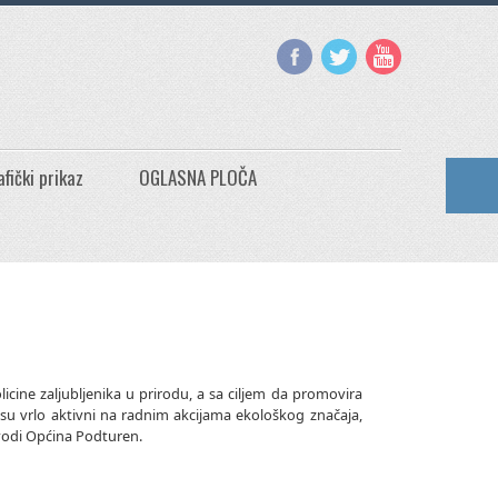
afički prikaz
OGLASNA PLOČA
cine zaljubljenika u prirodu, a sa ciljem da promovira
su vrlo aktivni na radnim akcijama ekološkog značaja,
ovodi Općina Podturen.