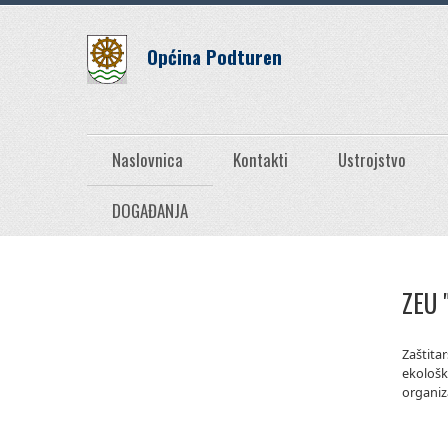
Općina Podturen
Naslovnica
Kontakti
Ustrojstvo
DOGAĐANJA
ZEU 
Zaštita
ekološk
organiz