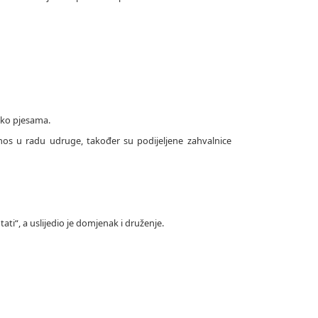
liko pjesama.
os u radu udruge, također su podijeljene zahvalnice
i“, a uslijedio je domjenak i druženje.