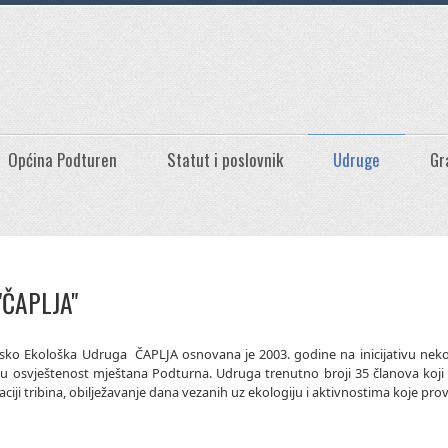
Općina Podturen
Statut i poslovnik
Udruge
Gr
"ČAPLJA"
rsko Ekološka Udruga ČAPLJA osnovana je 2003. godine na inicijativu nekoli
u osvještenost mještana Podturna. Udruga trenutno broji 35 članova koji 
aciji tribina, obilježavanje dana vezanih uz ekologiju i aktivnostima koje pr