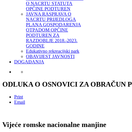
O NACRTU STATUTA
OPĆINE PODTUREN
JAVNA RASPRAVA O
NACRTU PRIJEDLOGA
PLANA GOSPODARENJA
OTPADOM OPĆINE
PODTUREN ZA
RAZDOBLJE 2018.-2023.
GODINE
Edukativno rekreacijski park
OBAVIJEST JAVNOSTI
DOGAĐANJA
ODLUKA O OSNOVICI ZA OBRAČUN 
Print
Email
Vijeće romske nacionalne manjine