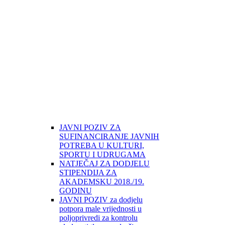
JAVNI POZIV ZA
SUFINANCIRANJE JAVNIH
POTREBA U KULTURI,
SPORTU I UDRUGAMA
NATJEČAJ ZA DODJELU
STIPENDIJA ZA
AKADEMSKU 2018./19.
GODINU
JAVNI POZIV za dodjelu
potpora male vrijednosti u
poljoprivredi za kontrolu