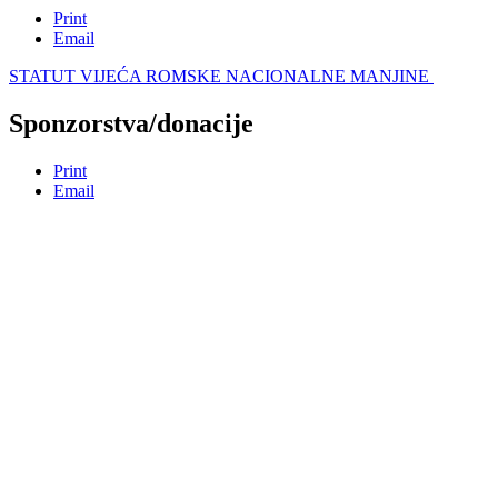
Print
Email
STATUT VIJEĆA ROMSKE NACIONALNE MANJINE
Sponzorstva/donacije
Print
Email