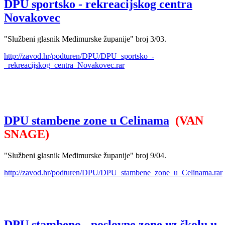
DPU sportsko - rekreacijskog centra
Novakovec
"Službeni glasnik Međimurske županije" broj 3/03.
http://zavod.hr/podturen/DPU/DPU_sportsko_-
_rekreacijskog_centra_Novakovec.rar
DPU stambene zone u Celinama
(VAN
SNAGE)
"Službeni glasnik Međimurske županije" broj 9/04.
http://zavod.hr/podturen/DPU/DPU_stambene_zone_u_Celinama.rar
DPU stambeno - poslovne zone uz školu u