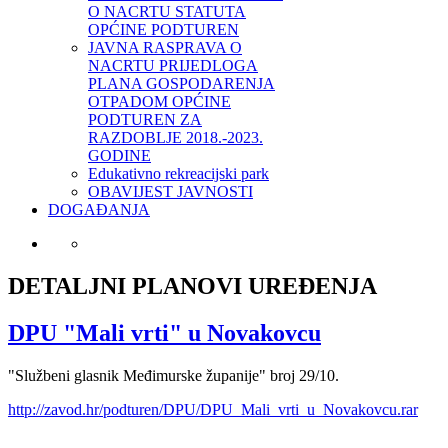
O NACRTU STATUTA
OPĆINE PODTUREN
JAVNA RASPRAVA O
NACRTU PRIJEDLOGA
PLANA GOSPODARENJA
OTPADOM OPĆINE
PODTUREN ZA
RAZDOBLJE 2018.-2023.
GODINE
Edukativno rekreacijski park
OBAVIJEST JAVNOSTI
DOGAĐANJA
DETALJNI PLANOVI UREĐENJA
DPU "Mali vrti" u Novakovcu
"Službeni glasnik Međimurske županije" broj 29/10.
http://zavod.hr/podturen/DPU/DPU_Mali_vrti_u_Novakovcu.rar