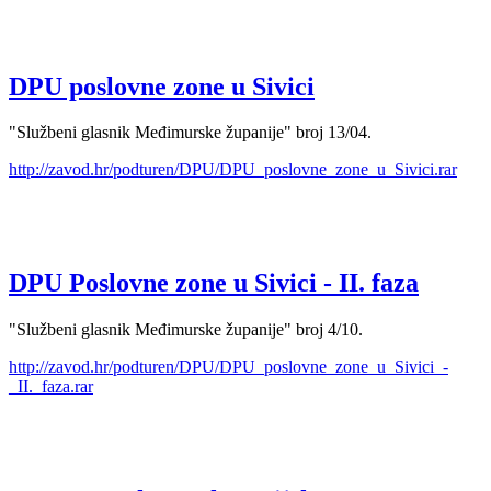
DPU poslovne zone u Sivici
"Službeni glasnik Međimurske županije" broj 13/04.
http://zavod.hr/podturen/DPU/DPU_poslovne_zone_u_Sivici.rar
DPU Poslovne zone u Sivici - II. faza
"Službeni glasnik Međimurske županije" broj 4/10.
http://zavod.hr/podturen/DPU/DPU_poslovne_zone_u_Sivici_-
_II._faza.rar