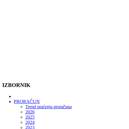
IZBORNIK
PRORAČUN
Trend praćenja proračuna
2026
2025
2024
2023