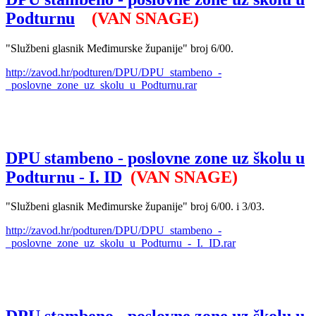
Podturnu
(VAN SNAGE)
"Službeni glasnik Međimurske županije" broj 6/00.
http://zavod.hr/podturen/DPU/DPU_stambeno_-
_poslovne_zone_uz_skolu_u_Podturnu.rar
DPU stambeno - poslovne zone uz školu u
Podturnu - I. ID
(VAN SNAGE)
"Službeni glasnik Međimurske županije" broj 6/00. i 3/03.
http://zavod.hr/podturen/DPU/DPU_stambeno_-
_poslovne_zone_uz_skolu_u_Podturnu_-_I._ID.rar