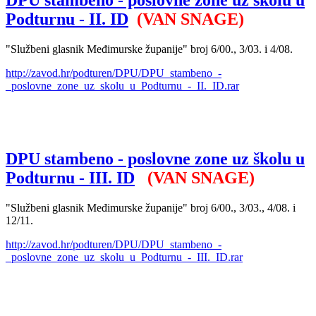
DPU stambeno - poslovne zone uz školu u
Podturnu - II. ID
(VAN SNAGE)
"Službeni glasnik Međimurske županije" broj 6/00., 3/03. i 4/08.
http://zavod.hr/podturen/DPU/DPU_stambeno_-
_poslovne_zone_uz_skolu_u_Podturnu_-_II._ID.rar
DPU stambeno - poslovne zone uz školu u
Podturnu - III. ID
(VAN SNAGE)
"Službeni glasnik Međimurske županije" broj 6/00., 3/03., 4/08. i
12/11.
http://zavod.hr/podturen/DPU/DPU_stambeno_-
_poslovne_zone_uz_skolu_u_Podturnu_-_III._ID.rar