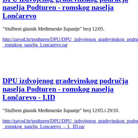
naselja Podturen - romskog naselja
Lončarevo
"Službeni glasnik Međimurske županije" broj 12/05.
http://zavod.hr/podturen/DPU/DPU_izdvojenog_gradevinskog_podru
_romskog_naselja_Loncarevo.rar
DPU izdvojenog građevinskog područja
naselja Podturen - romskog naselja
Lončarevo - I.ID
"Službeni glasnik Međimurske županije" broj 12/05.i 29/10.
http://zavod.hr/podturen/DPU/DPU_izdvojenog_gradevinskog_podru
_romskog_naselja_Loncarevo_-_I._ID.rar