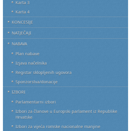
Karta 3
Karta 4
KONCESIJE
NATJEČAJI
NABAVA
Plan nabave
Izjava načelnika
Registar sklopljenih ugovora
Sponzorstva/donacije
IZBORI
Parlamentarni izbori
Izbori za članove u Europski parlament iz Republike
Hrvatske
Izbori za vijeća romske nacionalne manjine