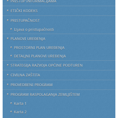
PRISTUP INFORMACIJAMA
ETIČKI KODEKS
PRISTUPAČNOST
Izjava o pristupačnosti
PLANOVI UREĐENJA
PROSTORNI PLAN UREĐENJA
DETALJNI PLANOVI UREĐENJA
STRATEGIJA RAZVOJA OPĆINE PODTUREN
CIVILNA ZAŠTITA
PROVEDBENI PROGRAM
PROGRAM RASPOLAGANJA ZEMLJIŠTEM
Karta 1
Karta 2