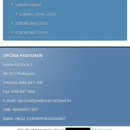
Lokalni izbori
Lokalni izbori 2025
IZBORI MO 2023
IZBORI MO 2019
OPĆINA PODTUREN
Ivana Grščića 5
40 317 Podturen
Telefon: 040 847 260
Fax: 040 847 004
E-mail: opcina@podturen.tcloud.hr
OIB: 86969011305
IBAN: HR32 23400091834200007