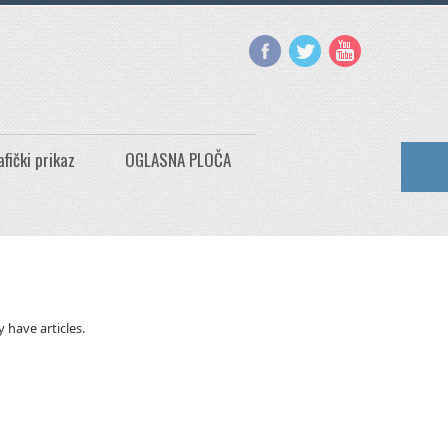
afički prikaz
OGLASNA PLOČA
y have articles.