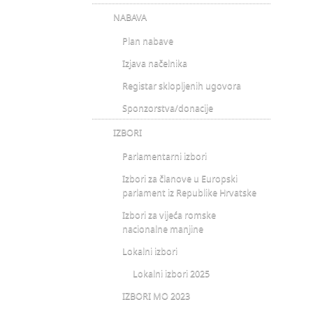
NABAVA
Plan nabave
Izjava načelnika
Registar sklopljenih ugovora
Sponzorstva/donacije
IZBORI
Parlamentarni izbori
Izbori za članove u Europski
parlament iz Republike Hrvatske
Izbori za vijeća romske
nacionalne manjine
Lokalni izbori
Lokalni izbori 2025
IZBORI MO 2023