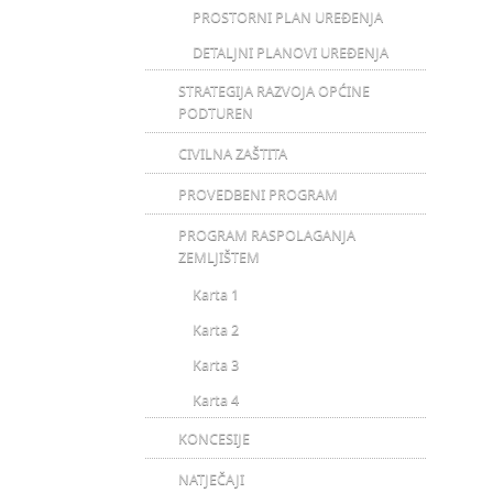
PROSTORNI PLAN UREĐENJA
DETALJNI PLANOVI UREĐENJA
STRATEGIJA RAZVOJA OPĆINE
PODTUREN
CIVILNA ZAŠTITA
PROVEDBENI PROGRAM
PROGRAM RASPOLAGANJA
ZEMLJIŠTEM
Karta 1
Karta 2
Karta 3
Karta 4
KONCESIJE
NATJEČAJI