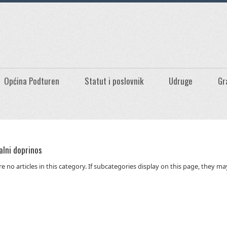
Općina Podturen
Statut i poslovnik
Udruge
Gr
lni doprinos
e no articles in this category. If subcategories display on this page, they ma