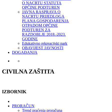
O NACRTU STATUTA
OPĆINE PODTUREN
JAVNA RASPRAVA O
NACRTU PRIJEDLOGA
PLANA GOSPODARENJA
OTPADOM OPĆINE
PODTUREN ZA
RAZDOBLJE 2018.-2023.
GODINE
Edukativno rekreacijski park
OBAVIJEST JAVNOSTI
DOGAĐANJA
CIVILNA ZAŠTITA
IZBORNIK
PRORAČUN
Trend praćenja proračuna