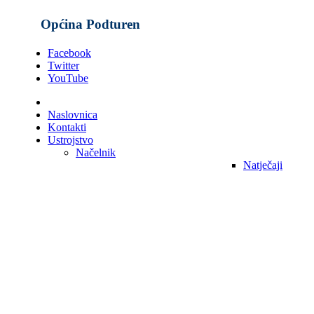
Općina Podturen
Facebook
Twitter
YouTube
Naslovnica
Kontakti
Ustrojstvo
Načelnik
Natječaji