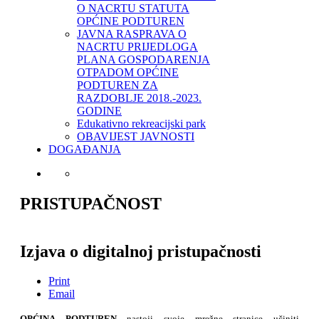
O NACRTU STATUTA
OPĆINE PODTUREN
JAVNA RASPRAVA O
NACRTU PRIJEDLOGA
PLANA GOSPODARENJA
OTPADOM OPĆINE
PODTUREN ZA
RAZDOBLJE 2018.-2023.
GODINE
Edukativno rekreacijski park
OBAVIJEST JAVNOSTI
DOGAĐANJA
PRISTUPAČNOST
Izjava o digitalnoj pristupačnosti
Print
Email
OPĆINA PODTUREN
nastoji svoje mrežne stranice učiniti