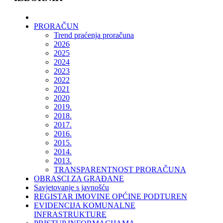
PRORAČUN
Trend praćenja proračuna
2026
2025
2024
2023
2022
2021
2020
2019.
2018.
2017.
2016.
2015.
2014.
2013.
TRANSPARENTNOST PRORAČUNA
OBRASCI ZA GRAĐANE
Savjetovanje s javnošću
REGISTAR IMOVINE OPĆINE PODTUREN
EVIDENCIJA KOMUNALNE
INFRASTRUKTURE