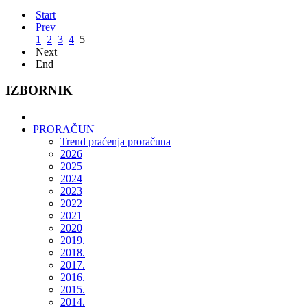
Start
Prev
1
2
3
4
5
Next
End
IZBORNIK
PRORAČUN
Trend praćenja proračuna
2026
2025
2024
2023
2022
2021
2020
2019.
2018.
2017.
2016.
2015.
2014.