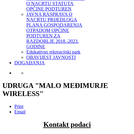
O NACRTU STATUTA
OPĆINE PODTUREN
JAVNA RASPRAVA O
NACRTU PRIJEDLOGA
PLANA GOSPODARENJA
OTPADOM OPĆINE
PODTUREN ZA
RAZDOBLJE 2018.-2023.
GODINE
Edukativno rekreacijski park
OBAVIJEST JAVNOSTI
DOGAĐANJA
UDRUGA "MALO MEĐIMURJE
WIRELESS"
Print
Email
Kontakt podaci