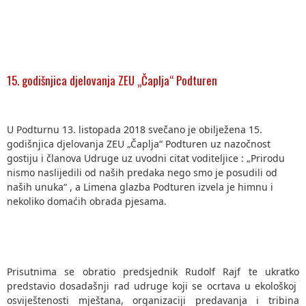
15. godišnjica djelovanja ZEU „Čaplja“ Podturen
U Podturnu 13. listopada 2018 svečano je obilježena 15.
godišnjica djelovanja ZEU „Čaplja“ Podturen uz nazočnost
gostiju i članova Udruge uz uvodni citat voditeljice : „Prirodu
nismo naslijedili od naših predaka nego smo je posudili od
naših unuka“ , a Limena glazba Podturen izvela je himnu i
nekoliko domaćih obrada pjesama.
Prisutnima se obratio predsjednik Rudolf Rajf te ukratko
predstavio dosadašnji rad udruge koji se ocrtava u ekološkoj
osviještenosti mještana, organizaciji predavanja i tribina