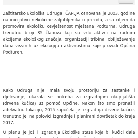
Zaštitarsko Ekološka Udruga ČAPLJA osnovana je 2003. godine
na inicijativu nekolicine zaljubljenika u prirodu, a sa ciljem da
promovira ekološku osvještenost mještana Podturna. Udruga
trenutno broji 35 članova koji su vrlo aktivni na radnim
akcijama ekološkog značaja, organizaciji tribina, obilježavanje
dana vezanih uz ekologiju i aktivnostima koje provodi Općina
Podturen.
Kako Udruga nije imala svoju prostoriju za sastanke i
djelovanje, ukazala se potreba za izgradnjom okupljališta
(drvena kučica) uz pomoć Općine. Nakon što smo pronašli
adekvatnu lokaciju, 2015 započela je izgradnja drvene kućice,
trenutno je na polovici izgradnje i planirani dovršetak do kraja
2017.
U planu je još i izgradnja Ekološke staze koja bi kućici dala