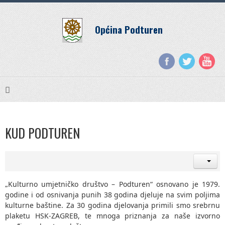
Općina Podturen
KUD PODTUREN
„Kulturno umjetničko društvo – Podturen“ osnovano je 1979.
godine i od osnivanja punih 38 godina djeluje na svim poljima
kulturne baštine. Za 30 godina djelovanja primili smo srebrnu
plaketu HSK-ZAGREB, te mnoga priznanja za naše izvorno