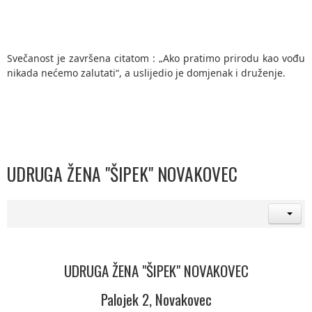
Svečanost je završena citatom : „Ako pratimo prirodu kao vođu
nikada nećemo zalutati“, a uslijedio je domjenak i druženje.
UDRUGA ŽENA "ŠIPEK" NOVAKOVEC
UDRUGA ŽENA "ŠIPEK" NOVAKOVEC
Palojek 2, Novakovec