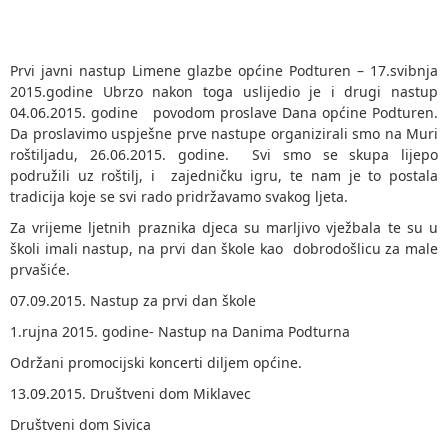
Prvi javni nastup Limene glazbe općine Podturen – 17.svibnja
2015.godine Ubrzo nakon toga uslijedio je i drugi nastup
04.06.2015. godine povodom proslave Dana općine Podturen.
Da proslavimo uspješne prve nastupe organizirali smo na Muri
roštiljadu, 26.06.2015. godine. Svi smo se skupa lijepo
podružili uz roštilj, i zajedničku igru, te nam je to postala
tradicija koje se svi rado pridržavamo svakog ljeta.
Za vrijeme ljetnih praznika djeca su marljivo vježbala te su u
školi imali nastup, na prvi dan škole kao dobrodošlicu za male
prvašiće.
07.09.2015. Nastup za prvi dan škole
1.rujna 2015. godine- Nastup na Danima Podturna
Održani promocijski koncerti diljem općine.
13.09.2015. Društveni dom Miklavec
Društveni dom Sivica