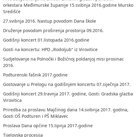
orkestara Međimurske županije 15.svibnja 2016.godine Mursko
Središće
27.svibnja 2016. Nastup povodom Dana škole
Druženje povodom proširenja prostorija 09.2016.
Godišnji koncert 01.listopada 2016.godine
Gosti na koncertu: HPD „Rodoljub“ iz Virovitice
Sudjelovanje na Polnoćki i Božićnoj poldanjoj misi prosinac
2016.
Podturenski fašnik 2017.godine
Gostovanje u Prelogu na godišnjem koncertu 07.siječnja 2017.
Godišnji koncert 29.travnja 2017. godine, Gosti: Gradska glazba
Virovitica
Priredba za proslavu Majčinog dana 14.svibnja 2017. godina,
Gosti OŠ Podturen i PŠ Miklavec
Proslava Dana općine 15.lipnja 2017.godine
Tijelovska procesija