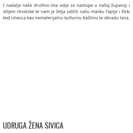
I nadalje naše društvo ima volje za nastupe u našoj županiji i
diljem Hrvatske te nam je želja zaštiti našu masku čaplje i štrki
kod Unesca kao nematerijalnu kulturnu baštinu te obradu lana.
UDRUGA ŽENA SIVICA