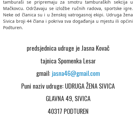
tamburaši se pripremaju za smotru tamburaških sekcija u
Mačkovcu. Održavaju se izložbe ručnih radova, sportske igre.
Neke od članica su i u ženskoj vatrogasnoj ekipi. Udruga žena
Sivica broji 44 člana i pokriva sva događanja u mjestu ili općini
Podturen.
predsjednica udruge je Jasna Kovač
tajnica Spomenka Lesar
gmail:
jasna46@gmail.com
Puni naziv udruge: UDRUGA ŽENA SIVICA
GLAVNA 49, SIVICA
40317 PODTUREN