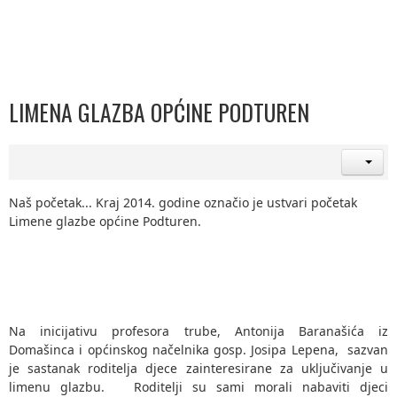
LIMENA GLAZBA OPĆINE PODTUREN
Naš početak... Kraj 2014. godine označio je ustvari početak
Limene glazbe općine Podturen.
Na inicijativu profesora trube, Antonija Baranašića iz
Domašinca i općinskog načelnika gosp. Josipa Lepena, sazvan
je sastanak roditelja djece zainteresirane za uključivanje u
limenu glazbu. Roditelji su sami morali nabaviti djeci