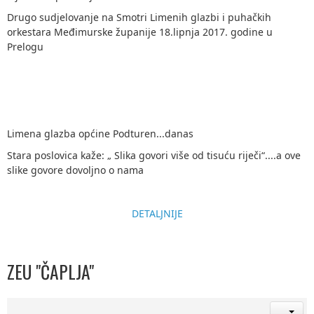
Drugo sudjelovanje na Smotri Limenih glazbi i puhačkih
orkestara Međimurske županije 18.lipnja 2017. godine u
Prelogu
Limena glazba općine Podturen...danas
Stara poslovica kaže: „ Slika govori više od tisuću riječi“....a ove
slike govore dovoljno o nama
DETALJNIJE
ZEU "ČAPLJA"