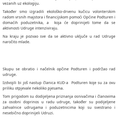
vezanih uz ekologiju.
Također smo izgradili ekološko-drvenu kučicu volonterskim
radom vrsnih majstora i financijskom pomoći Općine Podturen i
domaćih poduzetnika, a koja će doprinijeti tome da se
aktivnosti Udruge intenziviraju.
Na kraju je pozvao sve da se aktivno uključe u rad Udruge
naročito mlade.
Skupu se obratio i načelnik opčine Podturen i podržao rad
udruge.
Izdvojili bi još nastup članica KUD-a Podturen koje su za ovu
priliku otpjevale nekoliko pjesama.
Tom prigodom su dodijeljena priznanja osnivačima i članovima
za osobni doprinos u radu udruge, također su podijeljene
zahvalnice udrugama i poduzetnicima koji su svestrano i
nesebično doprinijeli Udruzi.