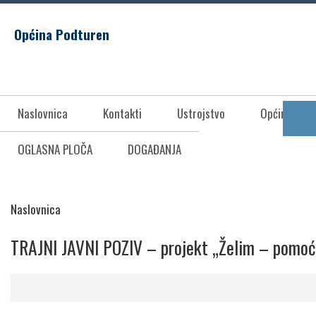
Općina Podturen
Naslovnica
Kontakti
Ustrojstvo
Općina Pod
OGLASNA PLOČA
DOGAĐANJA
Naslovnica
TRAJNI JAVNI POZIV – projekt „Želim – pomoć d