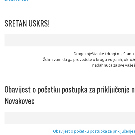
SRETAN USKRS!
Drage mještanke i dragi mještani 
Želim vam da ga provedete u krugu voljenih, okruže
nadahnuća za sve vaše i
Obavijest o početku postupka za priključenje n
Novakovec
Obavijest o početku postupka za priključenje 