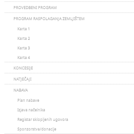
PROVEDBENI PROGRAM
PROGRAM RASPOLAGANJA ZEMLJIŠTEM
Karta 1
Karta 2
Karta 3
Karta 4
KONCESIJE
NATJEČAJI
NABAVA
Plan nabave
Izjava načelnika
Registar sklopljenih ugovora
Sponzorstva/donacije