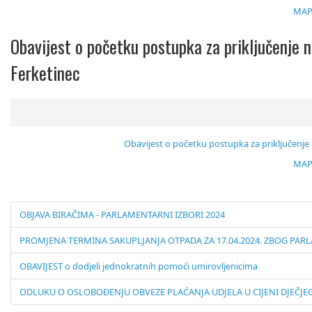
MAP
Obavijest o početku postupka za priključenje n
Ferketinec
Obavijest o početku postupka za priključenje n
MAP
OBJAVA BIRAČIMA - PARLAMENTARNI IZBORI 2024
PROMJENA TERMINA SAKUPLJANJA OTPADA ZA 17.04.2024. ZBOG PA
OBAVIJEST o dodjeli jednokratnih pomoći umirovljenicima
ODLUKU O OSLOBOĐENJU OBVEZE PLAĆANJA UDJELA U CIJENI DJEČJE