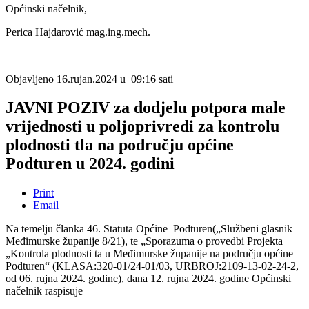
Općinski načelnik,
Perica Hajdarović mag.ing.mech.
Objavljeno 16.rujan.2024 u 09:16 sati
JAVNI POZIV za dodjelu potpora male
vrijednosti u poljoprivredi za kontrolu
plodnosti tla na području općine
Podturen u 2024. godini
Print
Email
Na temelju članka 46. Statuta Općine Podturen(„Službeni glasnik
Međimurske županije 8/21), te „Sporazuma o provedbi Projekta
„Kontrola plodnosti ta u Međimurske županije na području općine
Podturen“ (KLASA:320-01/24-01/03, URBROJ:2109-13-02-24-2,
od 06. rujna 2024. godine), dana 12. rujna 2024. godine Općinski
načelnik raspisuje