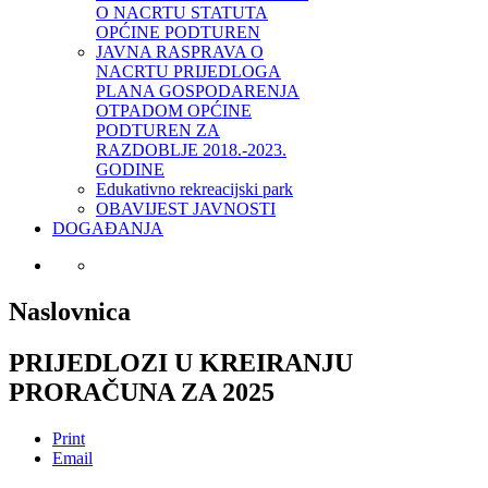
O NACRTU STATUTA
OPĆINE PODTUREN
JAVNA RASPRAVA O
NACRTU PRIJEDLOGA
PLANA GOSPODARENJA
OTPADOM OPĆINE
PODTUREN ZA
RAZDOBLJE 2018.-2023.
GODINE
Edukativno rekreacijski park
OBAVIJEST JAVNOSTI
DOGAĐANJA
Naslovnica
PRIJEDLOZI U KREIRANJU
PRORAČUNA ZA 2025
Print
Email