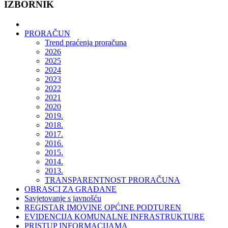
IZBORNIK
PRORAČUN
Trend praćenja proračuna
2026
2025
2024
2023
2022
2021
2020
2019.
2018.
2017.
2016.
2015.
2014.
2013.
TRANSPARENTNOST PRORAČUNA
OBRASCI ZA GRAĐANE
Savjetovanje s javnošću
REGISTAR IMOVINE OPĆINE PODTUREN
EVIDENCIJA KOMUNALNE INFRASTRUKTURE
PRISTUP INFORMACIJAMA