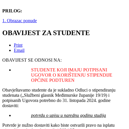
PRILOG:
1. Obrazac ponude
OBAVIJEST ZA STUDENTE
Print
Email
OBAVIJEST SE ODNOSI NA:
STUDENTE KOJI IMAJU POTPISANI
UGOVOR O KORIŠTENJU STIPENDIJE
OPĆINE PODTUREN
Obavještavamo studente da je sukladno Odluci o stipendiranju
studenata („Službeni glasnik Međimurske županije 19/19) i
potpisanih Ugovora potrebno do 31. listopada 2024. godine
dostaviti:
potvrdu o upisu u narednu godinu studija
Potvrde je nužno dostaviti kako biste ostvarili pravo na isplatu