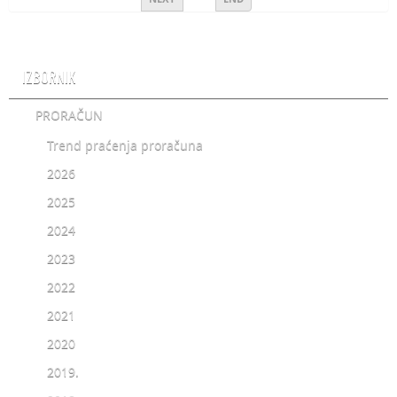
IZBORNIK
PRORAČUN
Trend praćenja proračuna
2026
2025
2024
2023
2022
2021
2020
2019.