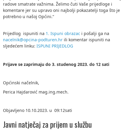
radove smatrate važnima. Želimo čuti Vaše prijedloge i
komentare jer su upravo oni najbolji pokazatelji toga što je
potrebno u našoj Općini.“
Prijedlog ispuniti na
1. Ispuni obrazac
i pošalji ga na
nacelnik@opcina-podturen.hr
ili komentar ispuniti na
sljedećem linku:
ISPUNI PRIJEDLOG
Prijave se zaprimaju do 3. studenog 2023. do 12 sati
Općinski načelnik,
Perica Hajdarović mag.ing.mech.
Objavljeno 10.10.2023. u 09:12sati
Javni natječaj za prijem u službu