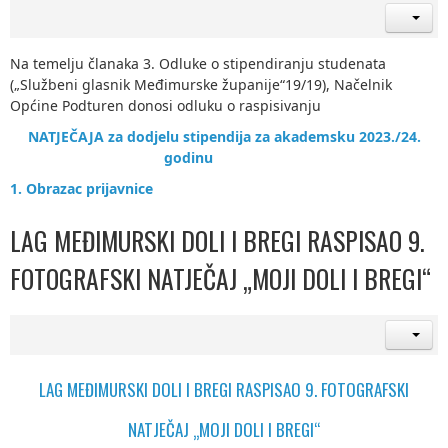
Na temelju članaka 3. Odluke o stipendiranju studenata
(„Službeni glasnik Međimurske županije“19/19), Načelnik
Općine Podturen donosi odluku o raspisivanju
NATJEČAJA za dodjelu stipendija za akademsku 2023./24.
godinu
1. Obrazac prijavnice
LAG MEĐIMURSKI DOLI I BREGI RASPISAO 9.
FOTOGRAFSKI NATJEČAJ „MOJI DOLI I BREGI“
LAG MEĐIMURSKI DOLI I BREGI RASPISAO 9. FOTOGRAFSKI
NATJEČAJ „MOJI DOLI I BREGI“