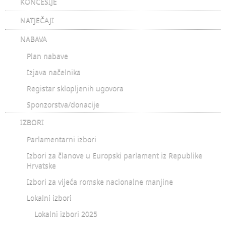
KONCESIJE
NATJEČAJI
NABAVA
Plan nabave
Izjava načelnika
Registar sklopljenih ugovora
Sponzorstva/donacije
IZBORI
Parlamentarni izbori
Izbori za članove u Europski parlament iz Republike
Hrvatske
Izbori za vijeća romske nacionalne manjine
Lokalni izbori
Lokalni izbori 2025