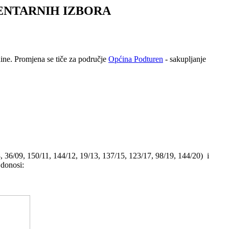
MENTARNIH IZBORA
ne. Promjena se tiče za područje
Općina Podturen
- sakupljanje
, 36/09, 150/11, 144/12, 19/13, 137/15, 123/17, 98/19, 144/20) i
 donosi: