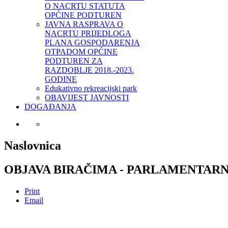
O NACRTU STATUTA
OPĆINE PODTUREN
JAVNA RASPRAVA O
NACRTU PRIJEDLOGA
PLANA GOSPODARENJA
OTPADOM OPĆINE
PODTUREN ZA
RAZDOBLJE 2018.-2023.
GODINE
Edukativno rekreacijski park
OBAVIJEST JAVNOSTI
DOGAĐANJA
Naslovnica
OBJAVA BIRAČIMA - PARLAMENTARNI
Print
Email