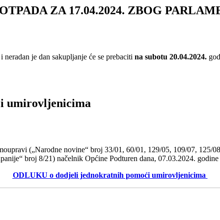
TPADA ZA 17.04.2024. ZBOG PARLA
i neradan je dan sakupljanje će se prebaciti
na subotu 20.04.2024.
godi
i umirovljenicima
amoupravi („Narodne novine“ broj 33/01, 60/01, 129/05, 109/07, 125/08
panije“ broj 8/21) načelnik Općine Podturen dana, 07.03.2024. godine
ODLUKU
o dodjeli jednokratnih pomoći umirovljenicima