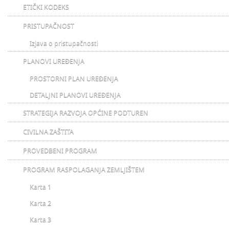
ETIČKI KODEKS
PRISTUPAČNOST
Izjava o pristupačnosti
PLANOVI UREĐENJA
PROSTORNI PLAN UREĐENJA
DETALJNI PLANOVI UREĐENJA
STRATEGIJA RAZVOJA OPĆINE PODTUREN
CIVILNA ZAŠTITA
PROVEDBENI PROGRAM
PROGRAM RASPOLAGANJA ZEMLJIŠTEM
Karta 1
Karta 2
Karta 3