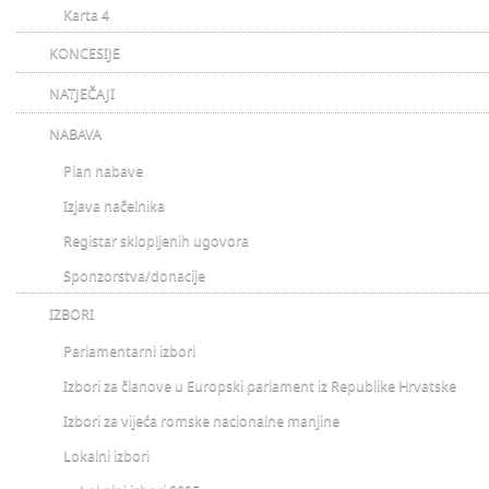
Karta 4
KONCESIJE
NATJEČAJI
NABAVA
Plan nabave
Izjava načelnika
Registar sklopljenih ugovora
Sponzorstva/donacije
IZBORI
Parlamentarni izbori
Izbori za članove u Europski parlament iz Republike Hrvatske
Izbori za vijeća romske nacionalne manjine
Lokalni izbori