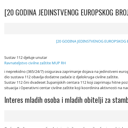
[20 GODINA JEDINSTVENOG EUROPSKOG BROJA
[20 GODINA JEDINSTVENOG EUROPSKOG BR
Sustav 112 djeluje unutar
Ravnateljstvo civilne zaštite MUP RH
i neprekidno (365/24/7) osigurava zaprimanje dojava na jedinstveni europs
dio sustava 112 obavlja dodatne zadaće iz djelokruga civilne zaštite.
Sustav 112 čini dvadeset županijskih centara 112 koji zaprimaju hitne pozi
situacija i Operativni centar civilne zaštite koji koordinira aktivnosti na 
Interes mladih osoba i mladih obitelji za sta