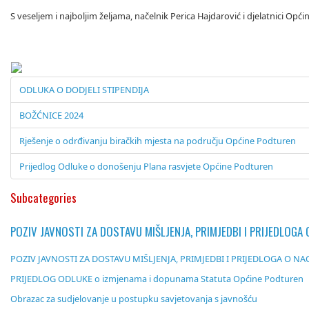
S veseljem i najboljim željama, načelnik Perica Hajdarović i djelatnici Opć
ODLUKA O DODJELI STIPENDIJA
BOŽĆNICE 2024
Rješenje o odrđivanju biračkih mjesta na području Općine Podturen
Prijedlog Odluke o donošenju Plana rasvjete Općine Podturen
Subcategories
POZIV JAVNOSTI ZA DOSTAVU MIŠLJENJA, PRIMJEDBI I PRIJEDLOG
POZIV JAVNOSTI ZA DOSTAVU MIŠLJENJA, PRIMJEDBI I PRIJEDLOGA O N
PRIJEDLOG ODLUKE o izmjenama i dopunama Statuta Općine Podturen
Obrazac za sudjelovanje u postupku savjetovanja s javnošću