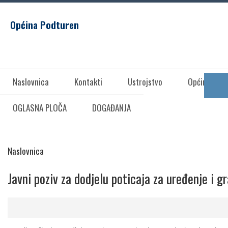
Općina Podturen
Naslovnica
Kontakti
Ustrojstvo
Općina Pod
OGLASNA PLOČA
DOGAĐANJA
Naslovnica
Javni poziv za dodjelu poticaja za uređenje i g