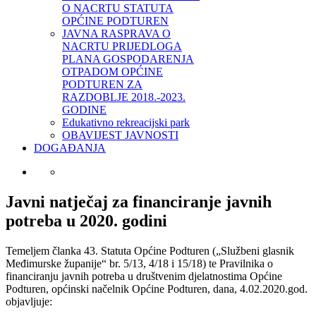
O NACRTU STATUTA
OPĆINE PODTUREN
JAVNA RASPRAVA O
NACRTU PRIJEDLOGA
PLANA GOSPODARENJA
OTPADOM OPĆINE
PODTUREN ZA
RAZDOBLJE 2018.-2023.
GODINE
Edukativno rekreacijski park
OBAVIJEST JAVNOSTI
DOGAĐANJA
Javni natječaj za financiranje javnih
potreba u 2020. godini
Temeljem članka 43. Statuta Općine Podturen („Službeni glasnik
Međimurske županije“ br. 5/13, 4/18 i 15/18) te Pravilnika o
financiranju javnih potreba u društvenim djelatnostima Općine
Podturen, općinski načelnik Općine Podturen, dana, 4.02.2020.god.
objavljuje: