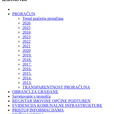
PRORAČUN
Trend praćenja proračuna
2026
2025
2024
2023
2022
2021
2020
2019.
2018.
2017.
2016.
2015.
2014.
2013.
TRANSPARENTNOST PRORAČUNA
OBRASCI ZA GRAĐANE
Savjetovanje s javnošću
REGISTAR IMOVINE OPĆINE PODTUREN
EVIDENCIJA KOMUNALNE INFRASTRUKTURE
PRISTUP INFORMACIJAMA