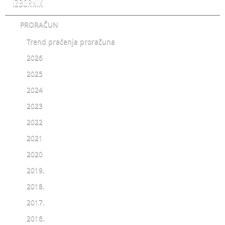
IZBORNIK
PRORAČUN
Trend praćenja proračuna
2026
2025
2024
2023
2022
2021
2020
2019.
2018.
2017.
2016.