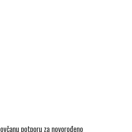
novčanu potporu za novorođeno