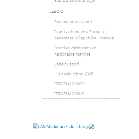
Sponzorstva/donacije
IZBORI
Parlamentarni izbori
Izbori za članove u Europski
parlament iz Republike Hrvatske
Izbori za vijeća romske
nacionalne manjine
Lokalni izbori
Lokalni izbori 2025
IZBORI MO 2023
IZBORI MO 2019