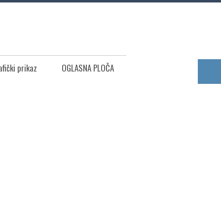
afički prikaz
OGLASNA PLOČA