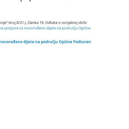
e“ broj 8/21.), članka 19. Odluke o socijalnoj skrbi
ane potpore za novorođeno dijete na području Općine
 novorođeno dijete na području Općine Podturen