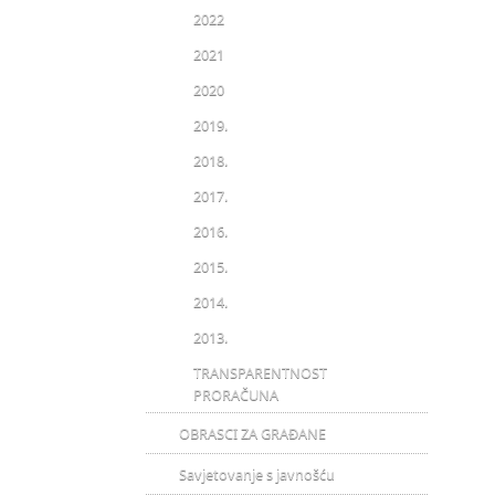
2022
2021
2020
2019.
2018.
2017.
2016.
2015.
2014.
2013.
TRANSPARENTNOST
PRORAČUNA
OBRASCI ZA GRAĐANE
Savjetovanje s javnošću