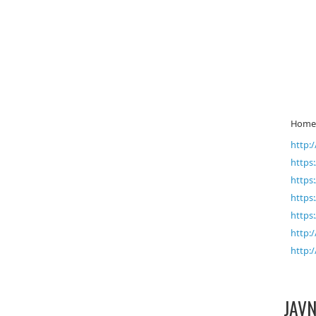
Homep
http:
https
https
https
https
http:
http:
JAVN