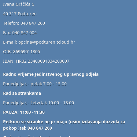
Ivana Grščića 5
40 317 Podturen
Telefon: 040 847 260
Fax: 040 847 004
E-mail: opcina@podturen.tcloud.hr
OIB: 86969011305
IBAN: HR32 23400091834200007
Radno vrijeme Jedinstvenog upravnog odjela
Ponedjeljak - petak 7:00 - 15:00
Rad sa strankama
Ponedjeljak - četvrtak 10:00 - 13:00
PAUZA: 11:00 -11:30
Petkom se stranke ne primaju (osim izdavanja dozvola za
pokop )tel: 040 847 260