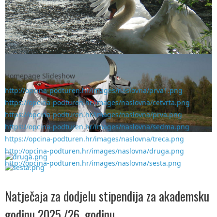
Homepage Slideshow
http://opcina-podturen.hr/images/naslovna/prva1.png
https://opcina-podturen.hr/images/naslovna/cetvrta.png
https://opcina-podturen.hr/images/naslovna/prva.png
https://opcina-podturen.hr/images/naslovna/sedma.png
https://opcina-podturen.hr/images/naslovna/treca.png
http://opcina-podturen.hr/images/naslovna/druga.png
http://opcina-podturen.hr/images/naslovna/sesta.png
Natječaja za dodjelu stipendija za akademsku
godinu 2025./26. godinu