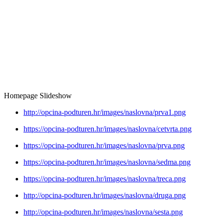
Homepage Slideshow
http://opcina-podturen.hr/images/naslovna/prva1.png
https://opcina-podturen.hr/images/naslovna/cetvrta.png
https://opcina-podturen.hr/images/naslovna/prva.png
https://opcina-podturen.hr/images/naslovna/sedma.png
https://opcina-podturen.hr/images/naslovna/treca.png
http://opcina-podturen.hr/images/naslovna/druga.png
http://opcina-podturen.hr/images/naslovna/sesta.png