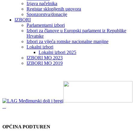
Izjava načelnika
Registar sklopljenih ugovora
Sponzorstva/donacije
IZBORI
Parlamentarni izbori
Izbori za članove u Europski parlament iz Republike
Hrvatske
Izbori za vijeća romske nacionalne manjine
Lokalni izbori
Lokalni izbori 2025
IZBORI MO 2023
IZBORI MO 2019
OPĆINA PODTUREN