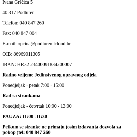
Ivana Grščića 5
40 317 Podturen
Telefon: 040 847 260
Fax: 040 847 004
E-mail: opcina@podturen.tcloud.hr
OIB: 86969011305
IBAN: HR32 23400091834200007
Radno vrijeme Jedinstvenog upravnog odjela
Ponedjeljak - petak 7:00 - 15:00
Rad sa strankama
Ponedjeljak - četvrtak 10:00 - 13:00
PAUZA: 11:00 -11:30
Petkom se stranke ne primaju (osim izdavanja dozvola za
pokop )tel: 040 847 260