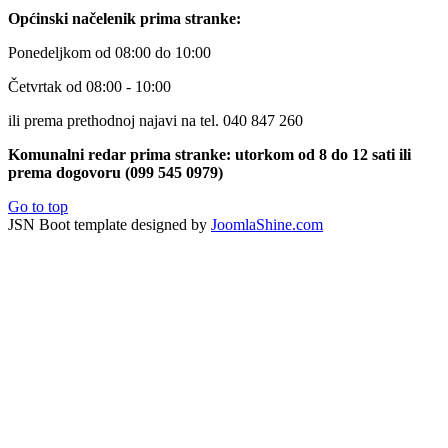
Općinski načelenik prima stranke:
Ponedeljkom od 08:00 do 10:00
Četvrtak od 08:00 - 10:00
ili prema prethodnoj najavi na tel. 040 847 260
Komunalni redar prima stranke: utorkom od 8 do 12 sati ili
prema dogovoru (099 545 0979)
Go to top
JSN Boot template designed by
JoomlaShine.com