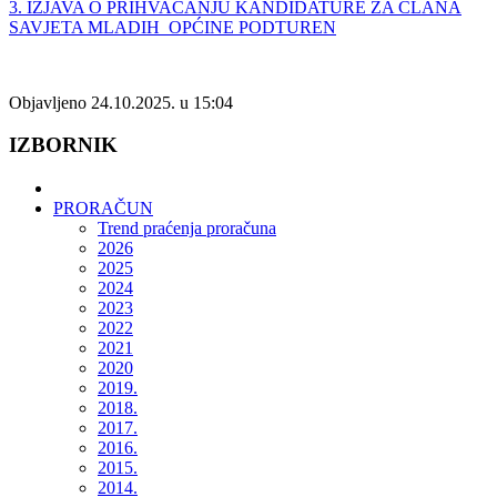
3. I
ZJAVA O PRIHVAĆANJU KANDIDATURE ZA
ČLANA
SAVJETA MLADIH
OPĆINE PODTUREN
Objavljeno 24.10.2025. u 15:04
IZBORNIK
PRORAČUN
Trend praćenja proračuna
2026
2025
2024
2023
2022
2021
2020
2019.
2018.
2017.
2016.
2015.
2014.