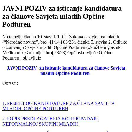
JAVNI POZIV za isticanje kandidatura
za članove Savjeta mladih Općine
Podturen
Na temelju članka 10. stavak 1. i 2. Zakona o savjetima mladih
(“Narodne novine”, broj 41/14 i 83/23), članka 5. stavka 2. Odluke
o osnivanju Savjeta mladih Općine Podturen („Službeni glasnik
Međimurske županije“ broj 28/23) Općinsko vijeće Općine
Podturen , objavljuje
JAVNI POZIV
za isticanje kandidatura za članove Savjeta
mladih Općine Podturen
Obrasci:
1. PRIJEDLOG
KANDIDATURE ZA ČLANA
SAVJETA
MLADIH
OPĆINE PODTUREN
2. POPIS
PREDLAGATELJA
KOJI PRIPADAJU
NEFORMALNOJ SKUPINI MLADIH