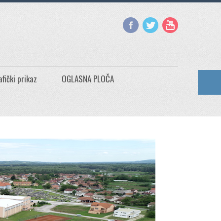
afički prikaz
OGLASNA PLOČA