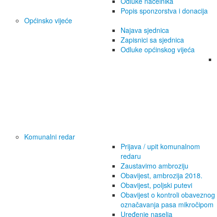
Odluke načelnika
Popis sponzorstva i donacija
Općinsko vijeće
Najava sjednica
Zapisnici sa sjednica
Odluke općinskog vijeća
Komunalni redar
Prijava / upit komunalnom
redaru
Zaustavimo ambroziju
Obavijest, ambrozija 2018.
Obavijest, poljski putevi
Obavijest o kontroli obaveznog
označavanja pasa mikročipom
Uređenje naselja