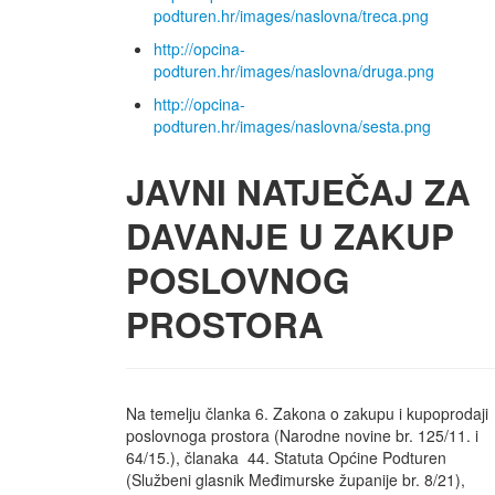
podturen.hr/images/naslovna/treca.png
http://opcina-
podturen.hr/images/naslovna/druga.png
http://opcina-
podturen.hr/images/naslovna/sesta.png
JAVNI NATJEČAJ ZA
DAVANJE U ZAKUP
POSLOVNOG
PROSTORA
Na temelju članka 6. Zakona o zakupu i kupoprodaji
poslovnoga prostora (Narodne novine br. 125/11. i
64/15.), članaka 44. Statuta Općine Podturen
(Službeni glasnik Međimurske županije br. 8/21),