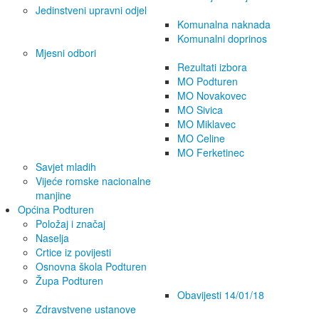
Jedinstveni upravni odjel
Komunalna naknada
Komunalni doprinos
Mjesni odbori
Rezultati izbora
MO Podturen
MO Novakovec
MO Sivica
MO Miklavec
MO Celine
MO Ferketinec
Savjet mladih
Vijeće romske nacionalne
manjine
Općina Podturen
Položaj i značaj
Naselja
Crtice iz povijesti
Osnovna škola Podturen
Župa Podturen
Obavijesti 14/01/18
Zdravstvene ustanove