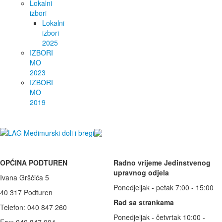
Lokalni
izbori
Lokalni
izbori
2025
IZBORI
MO
2023
IZBORI
MO
2019
OPĆINA PODTUREN
Radno vrijeme Jedinstvenog
upravnog odjela
Ivana Grščića 5
Ponedjeljak - petak 7:00 - 15:00
40 317 Podturen
Rad sa strankama
Telefon: 040 847 260
Ponedjeljak - četvrtak 10:00 -