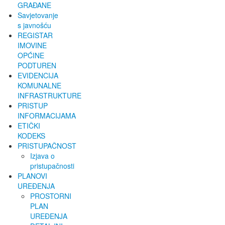
GRAĐANE
Savjetovanje
s javnošću
REGISTAR
IMOVINE
OPĆINE
PODTUREN
EVIDENCIJA
KOMUNALNE
INFRASTRUKTURE
PRISTUP
INFORMACIJAMA
ETIČKI
KODEKS
PRISTUPAČNOST
Izjava o
pristupačnosti
PLANOVI
UREĐENJA
PROSTORNI
PLAN
UREĐENJA