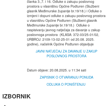
članka 3.,7. i 16. Odluke o zakupu poslovnog
prostora u vlasništvu Općine Podturen (Službeni
glasnik Međimurske županije br.19/18.) i Odluke o
izmjeni i dopuni odluke o zakupu poslovnog prostora
u vlasništvu Općine Podturen (Službeni glasnik
Međimurske županije br.19/18.) Odluke o
raspisivanju javnog natječaja za davanje u zakup
poslovnoga prostora (KLASA: 372-03/25-01/02,
URBROJ: 2109-13-02-25-01 od 20.08. 2025.
godine), načelnik Općine Podturen objavljuje
JAVNI NATJEČAJ ZA DAVANJE U ZAKUP
POSLOVNOG PROSTORA
Datum objave: 20.08.2025. u 11:34 sati
ZAPISNIK O OTVARANJU PONUDA
ODLUKA O PONIŠTENJU
IZBORNIK