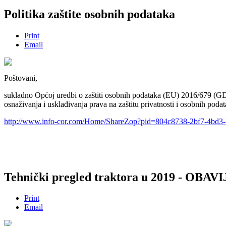
Politika zaštite osobnih podataka
Print
Email
Poštovani,
sukladno Općoj uredbi o zaštiti osobnih podataka (EU) 2016/679 (GDPR
osnaživanja i usklađivanja prava na zaštitu privatnosti i osobnih poda
http://www.info-cor.com/Home/ShareZop?pid=804c8738-2bf7-4bd
Tehnički pregled traktora u 2019 - OBAV
Print
Email