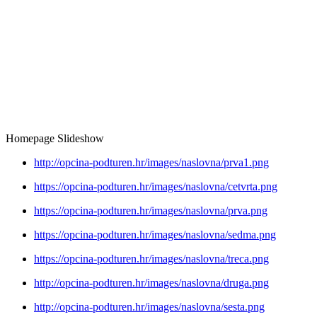
Homepage Slideshow
http://opcina-podturen.hr/images/naslovna/prva1.png
https://opcina-podturen.hr/images/naslovna/cetvrta.png
https://opcina-podturen.hr/images/naslovna/prva.png
https://opcina-podturen.hr/images/naslovna/sedma.png
https://opcina-podturen.hr/images/naslovna/treca.png
http://opcina-podturen.hr/images/naslovna/druga.png
http://opcina-podturen.hr/images/naslovna/sesta.png