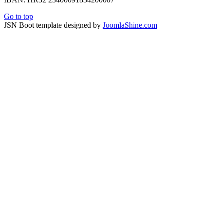
Go to top
JSN Boot template designed by
JoomlaShine.com