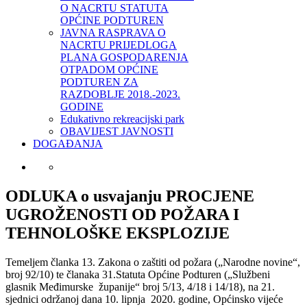
O NACRTU STATUTA
OPĆINE PODTUREN
JAVNA RASPRAVA O
NACRTU PRIJEDLOGA
PLANA GOSPODARENJA
OTPADOM OPĆINE
PODTUREN ZA
RAZDOBLJE 2018.-2023.
GODINE
Edukativno rekreacijski park
OBAVIJEST JAVNOSTI
DOGAĐANJA
ODLUKA o usvajanju PROCJENE
UGROŽENOSTI OD POŽARA I
TEHNOLOŠKE EKSPLOZIJE
Temeljem članka 13. Zakona o zaštiti od požara („Narodne novine“,
broj 92/10) te članaka 31.Statuta Općine Podturen („Službeni
glasnik Međimurske županije“ broj 5/13, 4/18 i 14/18), na 21.
sjednici održanoj dana 10. lipnja 2020. godine, Općinsko vijeće