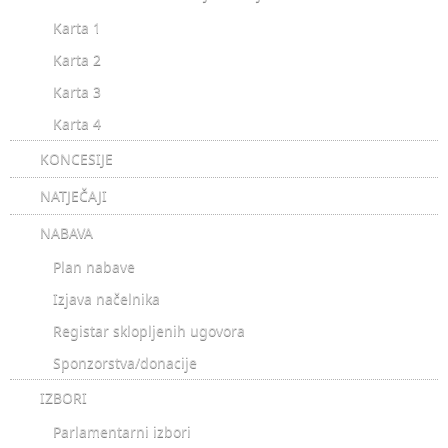
Karta 1
Karta 2
Karta 3
Karta 4
KONCESIJE
NATJEČAJI
NABAVA
Plan nabave
Izjava načelnika
Registar sklopljenih ugovora
Sponzorstva/donacije
IZBORI
Parlamentarni izbori