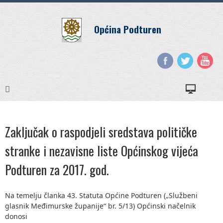
Općina Podturen
Zaključak o raspodjeli sredstava političke
stranke i nezavisne liste Općinskog vijeća
Podturen za 2017. god.
Na temelju članka 43. Statuta Općine Podturen („Službeni
glasnik Međimurske županije“ br. 5/13) Općinski načelnik
donosi