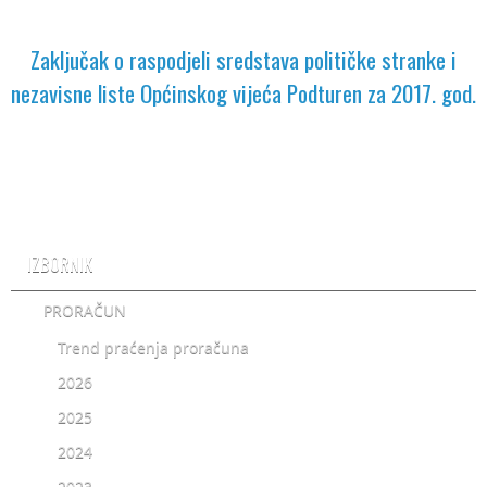
Zaključak o raspodjeli sredstava političke stranke i
nezavisne liste Općinskog vijeća Podturen za 2017. god.
IZBORNIK
PRORAČUN
Trend praćenja proračuna
2026
2025
2024
2023