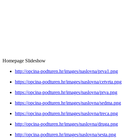
Homepage Slideshow
http://opcina-podturen.hr/images/naslovna/prva1.png
https://opcina-podturen.hr/images/naslovna/cetvrta.png
https://opcina-podturen.hr/images/naslovna/prva.png
https://opcina-podturen.hr/images/naslovna/sedma.png
https://opcina-podturen.hr/images/naslovna/treca.png
http://opcina-podturen.hr/images/naslovna/druga.png
http://opcina-podturen.hr/images/naslovna/sesta.png