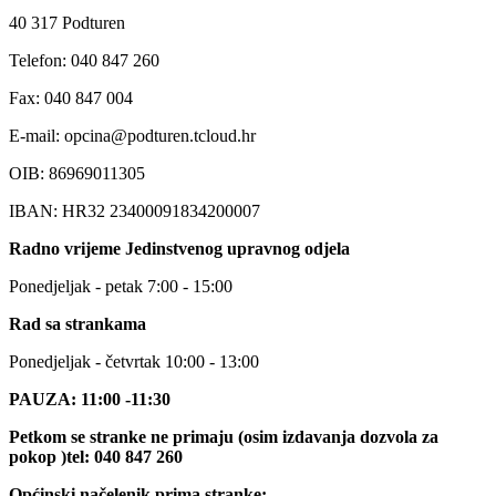
40 317 Podturen
Telefon: 040 847 260
Fax: 040 847 004
E-mail: opcina@podturen.tcloud.hr
OIB: 86969011305
IBAN: HR32 23400091834200007
Radno vrijeme Jedinstvenog upravnog odjela
Ponedjeljak - petak 7:00 - 15:00
Rad sa strankama
Ponedjeljak - četvrtak 10:00 - 13:00
PAUZA: 11:00 -11:30
Petkom se stranke ne primaju (osim izdavanja dozvola za
pokop )tel: 040 847 260
Općinski načelenik prima stranke: