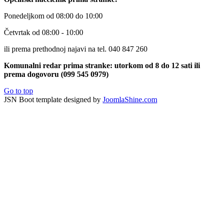
Ponedeljkom od 08:00 do 10:00
Četvrtak od 08:00 - 10:00
ili prema prethodnoj najavi na tel. 040 847 260
Komunalni redar prima stranke: utorkom od 8 do 12 sati ili
prema dogovoru (099 545 0979)
Go to top
JSN Boot template designed by
JoomlaShine.com