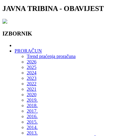
JAVNA TRIBINA - OBAVIJEST
IZBORNIK
PRORAČUN
Trend praćenja proračuna
2026
2025
2024
2023
2022
2021
2020
2019.
2018.
2017.
2016.
2015.
2014.
2013.