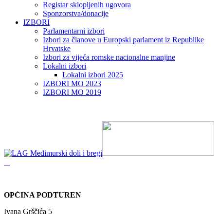
Registar sklopljenih ugovora
Sponzorstva/donacije
IZBORI
Parlamentarni izbori
Izbori za članove u Europski parlament iz Republike
Hrvatske
Izbori za vijeća romske nacionalne manjine
Lokalni izbori
Lokalni izbori 2025
IZBORI MO 2023
IZBORI MO 2019
OPĆINA PODTUREN
Ivana Grščića 5