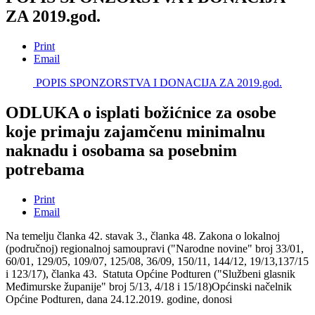
ZA 2019.god.
Print
Email
POPIS SPONZORSTVA I DONACIJA ZA 2019.god.
ODLUKA o isplati božićnice za osobe
koje primaju zajamčenu minimalnu
naknadu i osobama sa posebnim
potrebama
Print
Email
Na temelju članka 42. stavak 3., članka 48. Zakona o lokalnoj
(područnoj) regionalnoj samoupravi ("Narodne novine" broj 33/01,
60/01, 129/05, 109/07, 125/08, 36/09, 150/11, 144/12, 19/13,137/15
i 123/17), članka 43. Statuta Općine Podturen ("Službeni glasnik
Međimurske županije" broj 5/13, 4/18 i 15/18)Općinski načelnik
Općine Podturen, dana 24.12.2019. godine, donosi