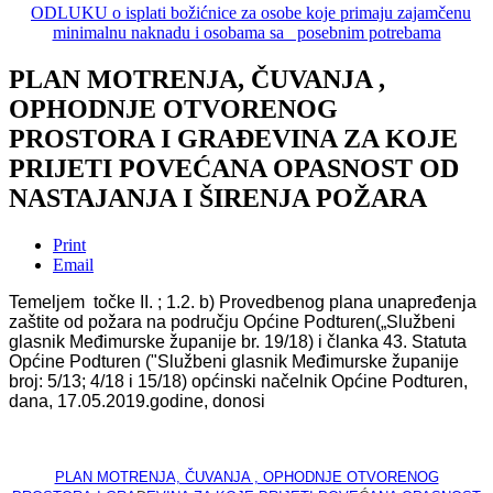
ODLUKU
o isplati božićnice za osobe koje primaju zajamčenu
minimalnu naknadu i osobama sa posebnim potrebama
PLAN MOTRENJA, ČUVANJA ,
OPHODNJE OTVORENOG
PROSTORA I GRAĐEVINA ZA KOJE
PRIJETI POVEĆANA OPASNOST OD
NASTAJANJA I ŠIRENJA POŽARA
Print
Email
Temeljem točke II. ; 1.2. b) Provedbenog plana unapređenja
zaštite od požara na području Općine Podturen(„Službeni
glasnik Međimurske županije br. 19/18) i članka 43. Statuta
Općine Podturen ("Službeni glasnik Međimurske županije
broj: 5/13; 4/18 i 15/18) općinski načelnik Općine Podturen,
dana, 17.05.2019.godine, donosi
PLAN MOTRENJA, ČUVANJA , OPHODNJE OTVORENOG