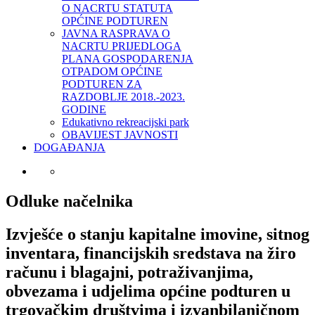
O NACRTU STATUTA
OPĆINE PODTUREN
JAVNA RASPRAVA O
NACRTU PRIJEDLOGA
PLANA GOSPODARENJA
OTPADOM OPĆINE
PODTUREN ZA
RAZDOBLJE 2018.-2023.
GODINE
Edukativno rekreacijski park
OBAVIJEST JAVNOSTI
DOGAĐANJA
Odluke načelnika
Izvješće o stanju kapitalne imovine, sitnog
inventara, financijskih sredstava na žiro
računu i blagajni, potraživanjima,
obvezama i udjelima općine podturen u
trgovačkim društvima i izvanbilaničnom