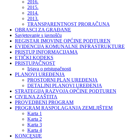
2016.
2015.
2014.
2013.
TRANSPARENTNOST PRORAČUNA
OBRASCI ZA GRAĐANE
Savjetovanje s javnošću
REGISTAR IMOVINE OPĆINE PODTUREN
EVIDENCIJA KOMUNALNE INFRASTRUKTURE
PRISTUP INFORMACIJAMA
ETIČKI KODEKS
PRISTUPAČNOST
Izjava o pristupačnosti
PLANOVI UREĐENJA
PROSTORNI PLAN UREĐENJA
DETALJNI PLANOVI UREĐENJA
STRATEGIJA RAZVOJA OPĆINE PODTUREN
CIVILNA ZAŠTITA
PROVEDBENI PROGRAM
PROGRAM RASPOLAGANJA ZEMLJIŠTEM
Karta 1
Karta 2
Karta 3
Karta 4
KONCESIJE