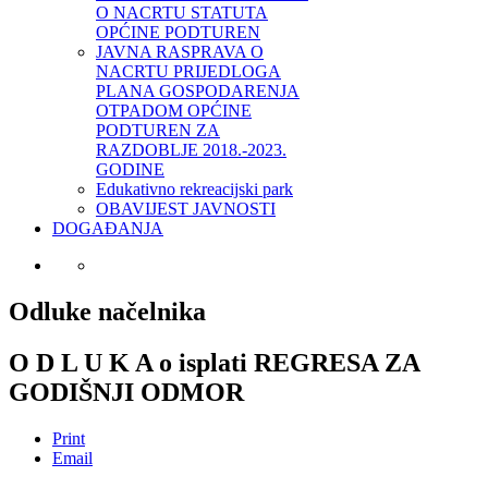
O NACRTU STATUTA
OPĆINE PODTUREN
JAVNA RASPRAVA O
NACRTU PRIJEDLOGA
PLANA GOSPODARENJA
OTPADOM OPĆINE
PODTUREN ZA
RAZDOBLJE 2018.-2023.
GODINE
Edukativno rekreacijski park
OBAVIJEST JAVNOSTI
DOGAĐANJA
Odluke načelnika
O D L U K A o isplati REGRESA ZA
GODIŠNJI ODMOR
Print
Email