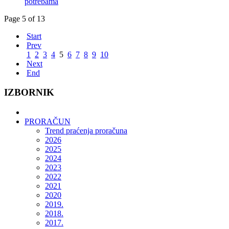
potrebama
Page 5 of 13
Start
Prev
1
2
3
4
5
6
7
8
9
10
Next
End
IZBORNIK
PRORAČUN
Trend praćenja proračuna
2026
2025
2024
2023
2022
2021
2020
2019.
2018.
2017.